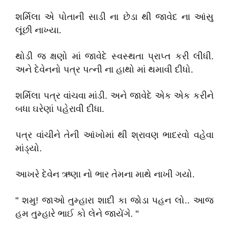
શર્મિલા એ પોતાની સાડી ના છેડા થી જાવેદ ના આંસુ
લૂંછી નાખ્યા.
થોડી જ ક્ષણો માં જાવેદે સ્વસ્થતા પ્રાપ્ત કરી લીધી.
અને દેવેનનો પત્ર પત્ની ના હાથો માં થમાવી દીધો.
શર્મિલા પત્ર વાંચવા માંડી. અને જાવેદે એક એક કરીને
બધા ઘરેણાં પહેરાવી દીધા.
પત્ર વાંચીને તેની આંખોમાં થી શ્રાવણ ભાદરવો વહેવા
માંડ્યો.
આખરે દેવેન ઋણા નો ભાર તેમના માથે નાખી ગયો.
" શમુ! જાઓ તુમ્હારા શાદી કા જોડા પહન લો.. આજ
હમ તુમ્હારે ભાઈ કો લેને જાયેંગે. "