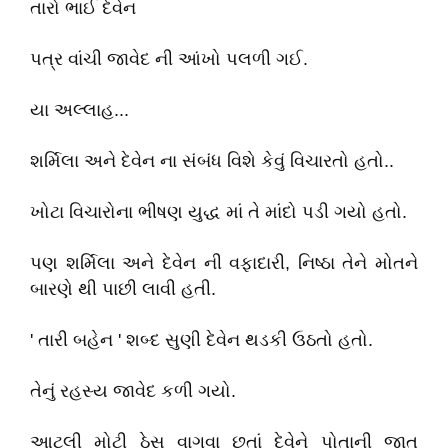
તારો ભાઈ દેવેન
પત્ર વાંચી જાવેદ ની આંખો પલળી ગઈ.
યા અલ્લાહ...
શર્મિલા અને દેવેન ના સંબંધ વિશે કેવું વિચારતો હતો..
ખોટા વિચારોના ભીષણ યુદ્ધ માં તે માંદો પડી ગયો હતો.
પણ શર્મિલા અને દેવેન ની વફાદારી, નિષ્ઠા તેને મોતને
બારણે થી પાછી લાવી હતી.
' તારી બહેન ' શબ્દ સુણી દેવેન થડકી ઉઠતો હતો.
તેનું રહસ્ય જાવેદ કળી ગયો.
આટલી મોટી ઠેસ વાગવા છતાં દેવેને પોતાની જાત