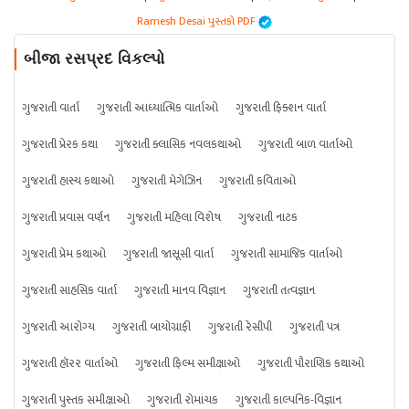
Ramesh Desai પુસ્તકો PDF
બીજા રસપ્રદ વિકલ્પો
ગુજરાતી વાર્તા
ગુજરાતી આધ્યાત્મિક વાર્તાઓ
ગુજરાતી ફિક્શન વાર્તા
ગુજરાતી પ્રેરક કથા
ગુજરાતી ક્લાસિક નવલકથાઓ
ગુજરાતી બાળ વાર્તાઓ
ગુજરાતી હાસ્ય કથાઓ
ગુજરાતી મેગેઝિન
ગુજરાતી કવિતાઓ
ગુજરાતી પ્રવાસ વર્ણન
ગુજરાતી મહિલા વિશેષ
ગુજરાતી નાટક
ગુજરાતી પ્રેમ કથાઓ
ગુજરાતી જાસૂસી વાર્તા
ગુજરાતી સામાજિક વાર્તાઓ
ગુજરાતી સાહસિક વાર્તા
ગુજરાતી માનવ વિજ્ઞાન
ગુજરાતી તત્વજ્ઞાન
ગુજરાતી આરોગ્ય
ગુજરાતી બાયોગ્રાફી
ગુજરાતી રેસીપી
ગુજરાતી પત્ર
ગુજરાતી હૉરર વાર્તાઓ
ગુજરાતી ફિલ્મ સમીક્ષાઓ
ગુજરાતી પૌરાણિક કથાઓ
ગુજરાતી પુસ્તક સમીક્ષાઓ
ગુજરાતી રોમાંચક
ગુજરાતી કાલ્પનિક-વિજ્ઞાન