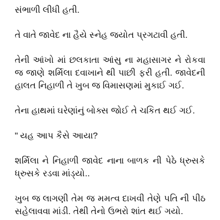
સંભાળી લીધી હતી.
તે વાતે જાવેદ ના હૈયે સ્નેહ જ્યોત પ્રગટાવી હતી.
તેની આંખો માં છલકાતા આંસુ ના મહાસાગર ને રોકવા
જ જાણે શર્મિલા દવાખાને થી પાછી ફરી હતી. જાવેદની
હાલત નિહાળી તે ખુબ જ વિમાસણમાં મુકાઈ ગઈ.
તેના હાથમાં ઘરેણાંનું બોક્સ જોઈ તે ચકિત થઈ ગઈ.
" યહ આપ કૈસે આયા?
શર્મિલા ને નિહાળી જાવેદ નાના બાળક ની પેઠે ધ્રુસકે
ધ્રુસકે રડવા માંડ્યો..
ખુબ જ લાગણી તેમ જ મમત્વ દાખવી તેણે પતિ ની પીઠ
સહેલાવવા માંડી. તેથી તેનો ઉભરો શાંત થઈ ગયો.