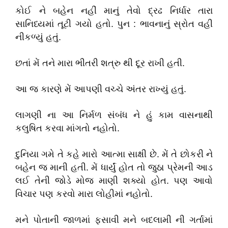
કોઈ ને બહેન નહીં માનું તેવો દ્રઢ નિર્ધાર તારા
સાનિધ્યમાં તૂટી ગયો હતો. પુન : ભાવનાનું સ્રોત વહી
નીકળ્યું હતું.
છતાં મેં તને મારા ભીતરી શત્રુ થી દૂર રાખી હતી.
આ જ કારણે મેં આપણી વચ્ચે અંતર રાખ્યું હતું.
લાગણી ના આ નિર્મળ સંબંધ ને હું કામ વાસનાથી
કલુષિત કરવા માંગતો નહોતો.
દુનિયા ગમે તે કહે મારો આત્મા સાક્ષી છે. મેં તે છોકરી ને
બહેન જ માની હતી. મેં ધાર્યું હોત તો જુઠા પ્રેમની આડ
લઈ તેની જોડે મોજ માણી શક્યો હોત. પણ આવો
વિચાર પણ કરવો મારા લોહીમાં નહોતો.
મને પોતાની જાળમાં ફસાવી મને બદલામી ની ગર્તામાં