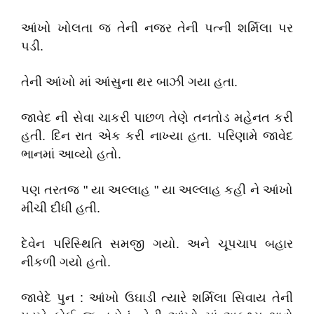
આંખો ખોલતા જ તેની નજર તેની પત્ની શર્મિલા પર
પડી.
તેની આંખો માં આંસુના થર બાઝી ગયા હતા.
જાવેદ ની સેવા ચાકરી પાછળ તેણે તનતોડ મહેનત કરી
હતી. દિન રાત એક કરી નાખ્યા હતા. પરિણામે જાવેદ
ભાનમાં આવ્યો હતો.
પણ તરતજ " યા અલ્લાહ " યા અલ્લાહ કહી ને આંખો
મીંચી દીધી હતી.
દેવેન પરિસ્થિતિ સમજી ગયો. અને ચૂપચાપ બહાર
નીકળી ગયો હતો.
જાવેદે પુન : આંખો ઉઘાડી ત્યારે શર્મિલા સિવાય તેની