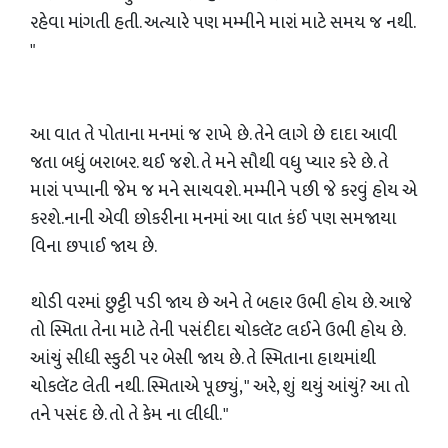
રહેવા માંગતી હતી. અત્યારે પણ મમ્મીને મારાં માટે સમય જ નથી.
"
આ વાત તે પોતાના મનમાં જ રાખે છે. તેને લાગે છે દાદા આવી
જતા બધું બરાબર. થઈ જશે. તે મને સૌથી વધુ પ્યાર કરે છે. તે
મારાં પપ્પાની જેમ જ મને સાચવશે. મમ્મીને પછી જે કરવું હોય એ
કરશે.નાની એવી છોકરીના મનમાં આ વાત કંઈ પણ સમજાયા
વિના છપાઈ જાય છે.
થોડી વરમાં છુટ્ટી પડી જાય છે અને તે બહાર ઉભી હોય છે. આજે
તો સ્મિતા તેના માટે તેની પસંદીદા ચોકલૅટ લઈને ઉભી હોય છે.
આંચું સીધી સ્કુટી પર બેસી જાય છે. તે સ્મિતાના હાથમાંથી
ચોકલૅટ લેતી નથી. સ્મિતાએ પૂછ્યું, " અરે, શું થયું આંચું? આ તો
તને પસંદ છે. તો તે કેમ ના લીધી. "