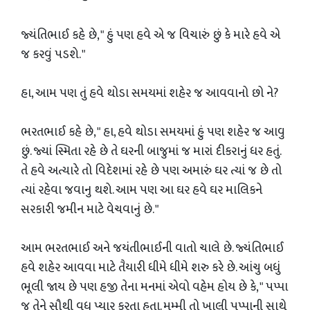
જ્યંતિભાઈ કહે છે, " હું પણ હવે એ જ વિચારું છું કે મારે હવે એ
જ કરવું પડશે. "
હા, આમ પણ તું હવે થોડા સમયમાં શહેર જ આવવાનો છો ને?
ભરતભાઈ કહે છે, " હા, હવે થોડા સમયમાં હું પણ શહેર જ આવુ
છું. જ્યાં સ્મિતા રહે છે તે ઘરની બાજુમાં જ મારાં દીકરાનું ધર હતું.
તે હવે અત્યારે તો વિદેશમાં રહે છે પણ અમારું ઘર ત્યાં જ છે તો
ત્યાં રહેવા જવાનુ થશે. આમ પણ આ ઘર હવે ઘર માલિકને
સરકારી જમીન માટે વેચવાનું છે. "
આમ ભરતભાઈ અને જયંતીભાઈની વાતો ચાલે છે. જ્યંતિભાઈ
હવે શહેર આવવા માટે તૈયારી ધીમે ધીમે શરુ કરે છે. આંચુ બધું
ભૂલી જાય છે પણ હજી તેના મનમાં એવો વહેમ હોય છે કે, " પપ્પા
જ તેને સૌથી વધુ પ્યાર કરતા હતા. મમ્મી તો ખાલી પપ્પાની સાથે