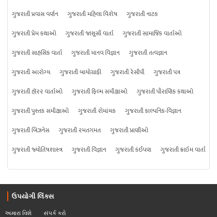
ગુજરાતી પ્રવાસ વર્ણન
ગુજરાતી મહિલા વિશેષ
ગુજરાતી નાટક
ગુજરાતી પ્રેમ કથાઓ
ગુજરાતી જાસૂસી વાર્તા
ગુજરાતી સામાજિક વાર્તાઓ
ગુજરાતી સાહસિક વાર્તા
ગુજરાતી માનવ વિજ્ઞાન
ગુજરાતી તત્વજ્ઞાન
ગુજરાતી આરોગ્ય
ગુજરાતી બાયોગ્રાફી
ગુજરાતી રેસીપી
ગુજરાતી પત્ર
ગુજરાતી હૉરર વાર્તાઓ
ગુજરાતી ફિલ્મ સમીક્ષાઓ
ગુજરાતી પૌરાણિક કથાઓ
ગુજરાતી પુસ્તક સમીક્ષાઓ
ગુજરાતી રોમાંચક
ગુજરાતી કાલ્પનિક-વિજ્ઞાન
ગુજરાતી બિઝનેસ
ગુજરાતી રમતગમત
ગુજરાતી પ્રાણીઓ
ગુજરાતી જ્યોતિષશાસ્ત્ર
ગુજરાતી વિજ્ઞાન
ગુજરાતી કંઈપણ
ગુજરાતી ક્રાઇમ વાર્તા
ઉપયોગી લિંક્સ
અમારા વિશે
સંપર્ક કરો