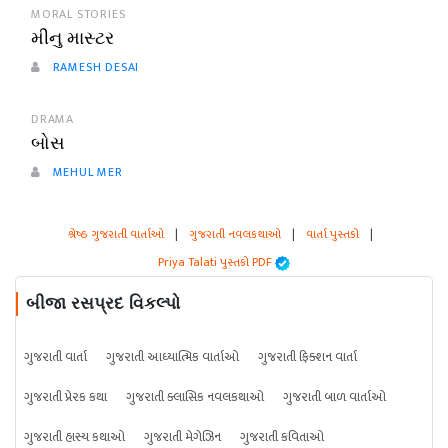
MORAL STORIES
મીનુ માસ્ટર
RAMESH DESAI
DRAMA
બોસ
MEHUL MER
શ્રેષ્ઠ ગુજરાતી વાર્તાઓ
|
ગુજરાતી નવલકથાઓ
|
વાર્તા પુસ્તકો
|
Priya Talati પુસ્તકો PDF
બીજા રસપ્રદ વિકલ્પો
ગુજરાતી વાર્તા
ગુજરાતી આધ્યાત્મિક વાર્તાઓ
ગુજરાતી ફિક્શન વાર્તા
ગુજરાતી પ્રેરક કથા
ગુજરાતી ક્લાસિક નવલકથાઓ
ગુજરાતી બાળ વાર્તાઓ
ગુજરાતી હાસ્ય કથાઓ
ગુજરાતી મેગેઝિન
ગુજરાતી કવિતાઓ