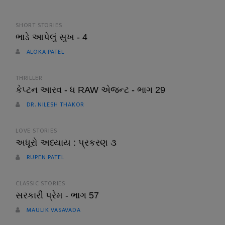
SHORT STORIES
ભાડે આપેલું સુખ - 4
ALOKA PATEL
THRILLER
કેપ્ટન આરવ - ધ RAW એજન્ટ - ભાગ 29
DR. NILESH THAKOR
LOVE STORIES
અધૂરો અધ્યાય : પ્રકરણ ૩
RUPEN PATEL
CLASSIC STORIES
સરકારી પ્રેમ - ભાગ 57
MAULIK VASAVADA