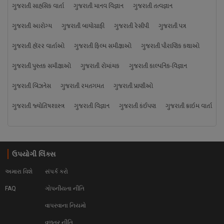
ગુજરાતી સાહસિક વાર્તા
ગુજરાતી માનવ વિજ્ઞાન
ગુજરાતી તત્વજ્ઞાન
ગુજરાતી આરોગ્ય
ગુજરાતી બાયોગ્રાફી
ગુજરાતી રેસીપી
ગુજરાતી પત્ર
ગુજરાતી હૉરર વાર્તાઓ
ગુજરાતી ફિલ્મ સમીક્ષાઓ
ગુજરાતી પૌરાણિક કથાઓ
ગુજરાતી પુસ્તક સમીક્ષાઓ
ગુજરાતી રોમાંચક
ગુજરાતી કાલ્પનિક-વિજ્ઞાન
ગુજરાતી બિઝનેસ
ગુજરાતી રમતગમત
ગુજરાતી પ્રાણીઓ
ગુજરાતી જ્યોતિષશાસ્ત્ર
ગુજરાતી વિજ્ઞાન
ગુજરાતી કંઈપણ
ગુજરાતી ક્રાઇમ વાર્તા
ઉપયોગી લિંક્સ
અમારા વિશે
સંપર્ક કરો
FAQ
ગોપનીયતા નીતિ
વાપરવાના નિયમો 
વળતર નીતિ