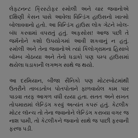
લેફ્ટનન્ટ ક્રિસ્ટોફર સ્મોલી અને ચાર જવાનોએ
દક્ષિણી કેસન પાસે આવેલા વિન્ડિંગ હાઉસનો ખાત્મો
બોલાવવાનો હતો. આ વિન્ડિંગ હાઉસ લોક ગેટને ખોલ-
બંધ કરવામાં વપરાતું હતું. અફસોસ! આજ પછી તે
જર્મનોને કશો ઉપયોગમાં આવી શકવાનું ન હતું.
સ્મોલી અને તેના જવાનોએ ત્યાં કિલોગ્રામના હિસાબે
બૉમ્બ ગોઠવ્યા અને તેનો ધડાકો પણ પમ્પ હાઉસમાં
થયેલા ધડાકાની લગભગ સાથે જ થયો.
આ દરમિયાન, બીજા સૈનિકો પણ મોટરબોટમાંથી
ઉતરીને તાબડતોબ પોતપોતાને ફાળવાયેલ કામ પાર
પાડવા તરફ આગળ વધી રહ્યા હતા. સતત અને સખત
તોપમારામાં લેન્ડિંગ કરવું અત્યંત કપરું હતું. કેટલીક
મોટર લૉન્ચ તો તેના જવાનોને લેન્ડિંગ કરાવ્યા વગર જ
નાશ પામી, તો કેટલીકને જવાનો સાથે જ પાછી ફરવાની
ફરજ પડી.