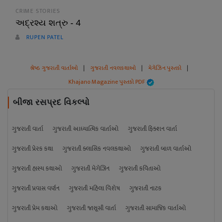
CRIME STORIES
અદ્રશ્ય શત્રુ - 4
RUPEN PATEL
શ્રેષ્ઠ ગુજરાતી વાર્તાઓ
|
ગુજરાતી નવલકથાઓ
|
મેગેઝિન પુસ્તકો
|
Khajano Magazine પુસ્તકો PDF
બીજા રસપ્રદ વિકલ્પો
ગુજરાતી વાર્તા
ગુજરાતી આધ્યાત્મિક વાર્તાઓ
ગુજરાતી ફિક્શન વાર્તા
ગુજરાતી પ્રેરક કથા
ગુજરાતી ક્લાસિક નવલકથાઓ
ગુજરાતી બાળ વાર્તાઓ
ગુજરાતી હાસ્ય કથાઓ
ગુજરાતી મેગેઝિન
ગુજરાતી કવિતાઓ
ગુજરાતી પ્રવાસ વર્ણન
ગુજરાતી મહિલા વિશેષ
ગુજરાતી નાટક
ગુજરાતી પ્રેમ કથાઓ
ગુજરાતી જાસૂસી વાર્તા
ગુજરાતી સામાજિક વાર્તાઓ