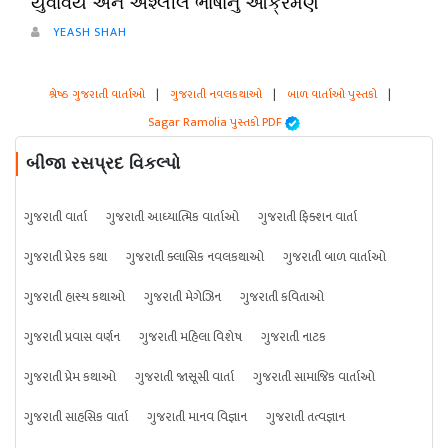
યુવાવય અને અશ્લીલ ભાષાનું આક્રમણ
YEASH SHAH
શ્રેષ્ઠ ગુજરાતી વાર્તાઓ
|
ગુજરાતી નવલકથાઓ
|
બાળ વાર્તાઓ પુસ્તકો
|
Sagar Ramolia પુસ્તકો PDF
બીજા રસપ્રદ વિકલ્પો
ગુજરાતી વાર્તા
ગુજરાતી આધ્યાત્મિક વાર્તાઓ
ગુજરાતી ફિક્શન વાર્તા
ગુજરાતી પ્રેરક કથા
ગુજરાતી ક્લાસિક નવલકથાઓ
ગુજરાતી બાળ વાર્તાઓ
ગુજરાતી હાસ્ય કથાઓ
ગુજરાતી મેગેઝિન
ગુજરાતી કવિતાઓ
ગુજરાતી પ્રવાસ વર્ણન
ગુજરાતી મહિલા વિશેષ
ગુજરાતી નાટક
ગુજરાતી પ્રેમ કથાઓ
ગુજરાતી જાસૂસી વાર્તા
ગુજરાતી સામાજિક વાર્તાઓ
ગુજરાતી સાહસિક વાર્તા
ગુજરાતી માનવ વિજ્ઞાન
ગુજરાતી તત્વજ્ઞાન