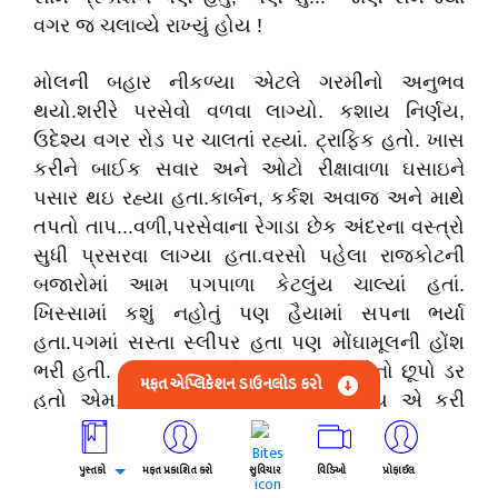
વગર જ ચલાવ્યે રાખ્યું હોય !
મોલની બહાર નીકળ્યા એટલે ગરમીનો અનુભવ
થયો.શરીરે પરસેવો વળવા લાગ્યો. કશાય નિર્ણય,
ઉદેશ્ય વગર રોડ પર ચાલતાં રહ્યાં. ટ્રાફિક હતો. ખાસ
કરીને બાઈક સવાર અને ઓટો રીક્ષાવાળા ઘસાઇને
પસાર થઇ રહ્યા હતા.કાર્બન, કર્કશ અવાજ અને માથે
તપતો તાપ...વળી,પરસેવાના રેગાડા છેક અંદરના વસ્ત્રો
સુધી પ્રસરવા લાગ્યા હતા.વરસો પહેલા રાજકોટની
બજારોમાં આમ પગપાળા કેટલુંય ચાલ્યાં હતાં.
ખિસ્સામાં કશું નહોતું પણ હૈયામાં સપના ભર્યા
હતા.પગમાં સસ્તા સ્લીપર હતા પણ મોંઘામૂલની હોંશ
ભરી હતી. સાથે ચાલતા કોઈ ભાળી જશે તેનો છૂપો ડર
મફત એપ્લિકેશન ડાઉનલોડ કરો
હતો એમ, જે ને જે કહેવું – કરવું હોય એ કરી
લે...કોઈને ડર નથી આમને...એવો યુવાનીનો જુસ્સો
હતો. જોવા બેસે તો આજ જેવું કશું નહોતું...છતાંય
પુસ્તકો
મફત પ્રકાશિત કરો
સુવિચાર
વિડિઓ
પ્રોફાઈલ
આખું આકાશ મારી પાંખમાં એમ બધું જ હોય એવો