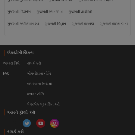
ગુજરાતી બિઝનેસ
ગુજરાતી રમતગમત
ગુજરાતી પ્રાણીઓ
ગુજરાતી જ્યોતિષશાસ્ત્ર
ગુજરાતી વિજ્ઞાન
ગુજરાતી કંઈપણ
ગુજરાતી ક્રાઇમ વાર્તા
ઉપયોગી લિંક્સ
અમારા વિશે
સંપર્ક કરો
FAQ
ગોપનીયતા નીતિ
વાપરવાના નિયમો 
વળતર નીતિ
પેપરબેક પ્રકાશિત કરો
અમને ફોલો કરો
સંપર્ક કરો