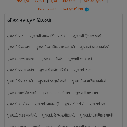
શ્રેષ્ઠ ગુજરાતી વાર્તાઓ
|
ગુજરાતી નવલકથાઓ
|
પ્રેરક કથા પુસ્તકો
|
Krishnkant Unadkat પુસ્તકો PDF
બીજા રસપ્રદ વિકલ્પો
ગુજરાતી વાર્તા
ગુજરાતી આધ્યાત્મિક વાર્તાઓ
ગુજરાતી ફિક્શન વાર્તા
ગુજરાતી પ્રેરક કથા
ગુજરાતી ક્લાસિક નવલકથાઓ
ગુજરાતી બાળ વાર્તાઓ
ગુજરાતી હાસ્ય કથાઓ
ગુજરાતી મેગેઝિન
ગુજરાતી કવિતાઓ
ગુજરાતી પ્રવાસ વર્ણન
ગુજરાતી મહિલા વિશેષ
ગુજરાતી નાટક
ગુજરાતી પ્રેમ કથાઓ
ગુજરાતી જાસૂસી વાર્તા
ગુજરાતી સામાજિક વાર્તાઓ
ગુજરાતી સાહસિક વાર્તા
ગુજરાતી માનવ વિજ્ઞાન
ગુજરાતી તત્વજ્ઞાન
ગુજરાતી આરોગ્ય
ગુજરાતી બાયોગ્રાફી
ગુજરાતી રેસીપી
ગુજરાતી પત્ર
ગુજરાતી હૉરર વાર્તાઓ
ગુજરાતી ફિલ્મ સમીક્ષાઓ
ગુજરાતી પૌરાણિક કથાઓ
ગુજરાતી પુસ્તક સમીક્ષાઓ
ગુજરાતી રોમાંચક
ગુજરાતી કાલ્પનિક-વિજ્ઞાન