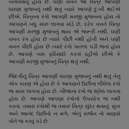
બનાવવાનું હોય છે. ઘણી વખત આ ચિત્ર આપણી
ધારણા મુજબનું નથી થતું ત્યારે આપણે દુઃખી થઈએ
છીએ. ચિત્રના રંગો આપણી મરજી મુજબના હોય તો
આપણને બધુ સારું લાગવા માંડે છે. દરેક વખતે ચિત્ર
આપણી મરજી મુજબનું થાય એ જરૂરી નથી. ઘણી
વખત રંગ હોય છે ત્યારે પીંછી નથી હોતી અને ઘણી
વખત પીંછી હોય છે ત્યારે રંગો પાતળા પડી જતાં હોય
છે. આપણે બસ ફરિયાદો કરતાં રહીએ છીએ કે
આપણી મરજી મુજબનું ચિત્ર થતું નથી.
જિંદગીનું ચિત્ર આપણી ધારણા મુજબનું નથી થતું તેનું
એક કારણ એ હોય છે કે આપણને ઉછીના લીધેલા રંગો
જ સારા લાગતા હોય છે. બીજાના રંગો જ શ્રેષ્ઠ લાગતા
હોય છે. આપણે આપણા રંગોનો ઉપયોગ જ નથી
કરતા. તમારા રંગોથી જ તમારું ચિત્ર સુંદર થવાનું. સુખ
અને આનંદ ઉછીનો ન મળે
,
એનું સર્જન તો માણસે
પોતે જ કરવું પડે છે.