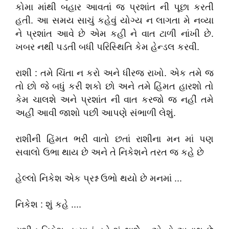
કોમા માંથી બહાર આવતાં જ પ્રશાંત ની પૂછા કરતી
હતી. આ સમય સાચું કહેવું યોગ્ય ન લાગતા મે નવ્યા
ને પ્રશાંત આવે છે એમ કહી ને વાત ટાળી નાંખી છે.
ખબર નથી પડતી બધી પરિસ્થિતિ કેમ હેન્ડલ કરવી.
રાશી : તમે ચિંતા ન કરો અને ધીરજ રાખો. એક તમે જ
તો છો જે બધું કરી શકો છો અને તમે હિંમત હારશો તો
કેમ ચાલશે અને પ્રશાંત ની વાત કરજો જ નહીં તમે
અહીં આવી જાશો પછી આપણે સંભાળી લેશું.
રાશીની હિંમત ભરી વાતો છતાં રાશીના મન માં પણ
સવાલો ઉભા થાય છે અને તે નિકેશને તરત જ કહે છે
હેલ્લો નિકેશ એક પ્રશ્ન ઉભો થયો છે મનમાં ...
નિકેશ : શું કહે ....