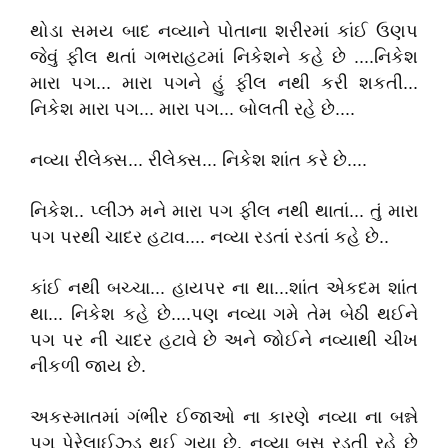
થોડા સમય બાદ નવ્યાને પોતાના શરીરમાં કાંઈ ઉણપ
જેવું ફીલ થતાં ગભરાહટમાં નિકેશને કહે છે ....નિકેશ
મારા પગ... મારા પગને હું ફીલ નથી કરી શકતી...
નિકેશ મારા પગ... મારા પગ... બોલતી રહે છે....
નવ્યા રીલેક્સ... રીલેક્સ... નિકેશ શાંત કરે છે....
નિકેશ.. પ્લીઝ મને મારા પગ ફીલ નથી થાતાં... તું મારા
પગ પરથી ચાદર હટાવ.... નવ્યા રડતાં રડતાં કહે છે..
કાંઈ નથી બચ્ચા... હાયપર ના થા...શાંત એકદમ શાંત
થા... નિકેશ કહે છે....પણ નવ્યા ગમે તેમ બેઠી થઈને
પગ પર ની ચાદર હટાવે છે અને જોઈને નવ્યાથી ચીખ
નીકળી જાય છે.
અકસ્માતમાં ગંભીર ઈજાઓ ના કારણે નવ્યા ના બન્ને
પગ પેરેલાઈઝ્ડ થઈ ગયા છે. નવ્યા બસ રડતી રહે છે