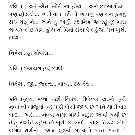
કવિતા : અરે એમાં સોરી ના હોય... અને ઇન્‍સાનીયત
પણ હોય છે... આપે વાત કરી તો આપનું પણ મન હળવું
થઇ ગયું ને... અને હું અહીં સ્‍થાનિકે જ રહું છું મારા
લાયક કોઇ કામ હોય તો વિના સંકોચે કહેજો મને ખુશી
થાશે.
નિકેશ : હા ચોક્કસ...
કવિતા : અચ્છા હવું જાઉં ...
નિકેશ : જી... જરૂર... બાય... ટેક કેર ..
કવિતાજીના જવા પછી નિકેશ રીલેક્સ થઇને ફરી
નવ્યાની બાજુમાં બેડ પાસે બેસી જાય છે અને થોડી વાર
બાદ... અરે..... નવ્યા કોમા માંથી બહાર આવી ગયી છે
તે હું રાશીને કહેતા તો ભુલી જ ગયો... ચાલ નિકેશ કોલ
લગાવ રાશીને... આમ ખુદથી જ વાતો કરતાં કરતાં તે