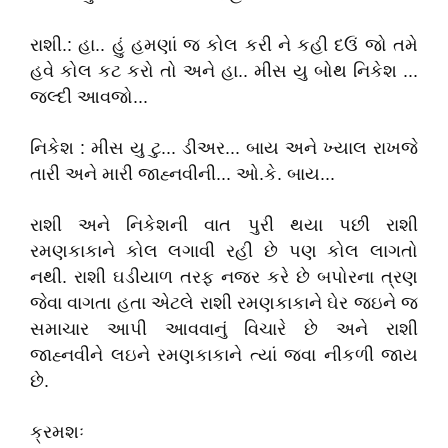
રાશી.: હા.. હું હમણાં જ કોલ કરી ને કહી દઉં જો તમે
હવે કોલ કટ કરો તો અને હા.. મીસ યુ બોથ નિકેશ ...
જલ્‍દી આવજો...
નિકેશ : મીસ યુ ટુ... ડીઅર... બાય અને ખ્યાલ રાખજે
તારી અને મારી જાહ્નવીની... ઓ.કે. બાય...
રાશી અને નિકેશની વાત પુરી થયા પછી રાશી
રમણકાકાને કોલ લગાવી રહી છે પણ કોલ લાગતો
નથી. રાશી ઘડીયાળ તરફ નજર કરે છે બપોરના ત્રણ
જેવા વાગતા હતા એટલે રાશી રમણકાકાને ઘેર જઇને જ
સમાચાર આપી આવવાનું વિચારે છે અને રાશી
જાહ્નવીને લઇને રમણકાકાને ત્યાં જવા નીકળી જાય
છે.
ક્રમશઃ