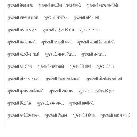
ગુજરાતી પ્રેરક કથા
ગુજરાતી ક્લાસિક નવલકથાઓ
ગુજરાતી બાળ વાર્તાઓ
ગુજરાતી હાસ્ય કથાઓ
ગુજરાતી મેગેઝિન
ગુજરાતી કવિતાઓ
ગુજરાતી પ્રવાસ વર્ણન
ગુજરાતી મહિલા વિશેષ
ગુજરાતી નાટક
ગુજરાતી પ્રેમ કથાઓ
ગુજરાતી જાસૂસી વાર્તા
ગુજરાતી સામાજિક વાર્તાઓ
ગુજરાતી સાહસિક વાર્તા
ગુજરાતી માનવ વિજ્ઞાન
ગુજરાતી તત્વજ્ઞાન
ગુજરાતી આરોગ્ય
ગુજરાતી બાયોગ્રાફી
ગુજરાતી રેસીપી
ગુજરાતી પત્ર
ગુજરાતી હૉરર વાર્તાઓ
ગુજરાતી ફિલ્મ સમીક્ષાઓ
ગુજરાતી પૌરાણિક કથાઓ
ગુજરાતી પુસ્તક સમીક્ષાઓ
ગુજરાતી રોમાંચક
ગુજરાતી કાલ્પનિક-વિજ્ઞાન
ગુજરાતી બિઝનેસ
ગુજરાતી રમતગમત
ગુજરાતી પ્રાણીઓ
ગુજરાતી જ્યોતિષશાસ્ત્ર
ગુજરાતી વિજ્ઞાન
ગુજરાતી કંઈપણ
ગુજરાતી ક્રાઇમ વાર્તા