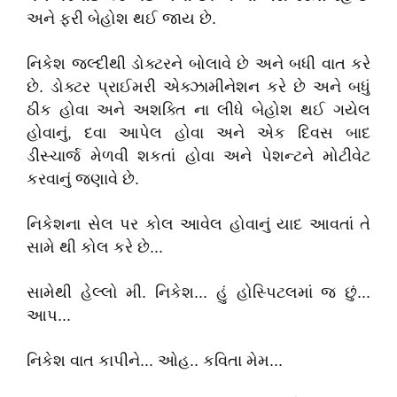
અને ફરી બેહોશ થઈ જાય છે.
નિકેશ જલ્દીથી ડોક્ટરને બોલાવે છે અને બધી વાત કરે
છે. ડોક્ટર પ્રાઈમરી એક્ઝામીનેશન કરે છે અને બધું
ઠીક હોવા અને અશક્તિ ના લીધે બેહોશ થઈ ગયેલ
હોવાનું, દવા આપેલ હોવા અને એક દિવસ બાદ
ડીસ્ચાર્જ મેળવી શકતાં હોવા અને પેશન્ટને મોટીવેટ
કરવાનું જણાવે છે.
નિકેશના સેલ પર કોલ આવેલ હોવાનું યાદ આવતાં તે
સામે થી કોલ કરે છે...
સામેથી હેલ્લો મી. નિકેશ... હું હોસ્પિટલમાં જ છું...
આપ...
નિકેશ વાત કાપીને... ઓહ.. કવિતા મેમ...