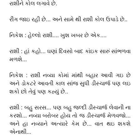
રાશીને કોલ લગાવે છે.
રીંગ જાઇ રહી છે... અને સામે થી રાશી કોલ ઉપાડે છે..
નિકેશ : હેલ્લો રાશી.... ખુશ ખબર છે એક....
રાશી : હાં કહો... ઘણાં દિવસો બાદ કાંઇક સારું સાંભળવા
મળશે...
નિકેશ : રાશી નવ્યા કોમાં માંથી બહાર આવી ગઇ છે
અને ડોકટરે આવતી કાલ સાંજ સુધી ડીસ્‍ચાર્જ પણ લઇ
શકો છો તેવું પણ કહ્યું છે..
રાશી : બહુ સરસ... પણ બહુ જલ્દી ડીસ્ચાર્જ લેવાની ના
કરશો... નવ્યા બરોબર હોય તો જ ડીસ્ચાર્જ મેળવજો...
અને હા નવ્યાને અત્યારે કેમ છે... વાત થઇ શકશે
એનાથી...