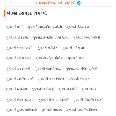
Dr.Krupali Meghani પુસ્તકો PDF
બીજા રસપ્રદ વિકલ્પો
ગુજરાતી વાર્તા
ગુજરાતી આધ્યાત્મિક વાર્તાઓ
ગુજરાતી ફિક્શન વાર્તા
ગુજરાતી પ્રેરક કથા
ગુજરાતી ક્લાસિક નવલકથાઓ
ગુજરાતી બાળ વાર્તાઓ
ગુજરાતી હાસ્ય કથાઓ
ગુજરાતી મેગેઝિન
ગુજરાતી કવિતાઓ
ગુજરાતી પ્રવાસ વર્ણન
ગુજરાતી મહિલા વિશેષ
ગુજરાતી નાટક
ગુજરાતી પ્રેમ કથાઓ
ગુજરાતી જાસૂસી વાર્તા
ગુજરાતી સામાજિક વાર્તાઓ
ગુજરાતી સાહસિક વાર્તા
ગુજરાતી માનવ વિજ્ઞાન
ગુજરાતી તત્વજ્ઞાન
ગુજરાતી આરોગ્ય
ગુજરાતી બાયોગ્રાફી
ગુજરાતી રેસીપી
ગુજરાતી પત્ર
ગુજરાતી હૉરર વાર્તાઓ
ગુજરાતી ફિલ્મ સમીક્ષાઓ
ગુજરાતી પૌરાણિક કથાઓ
ગુજરાતી પુસ્તક સમીક્ષાઓ
ગુજરાતી રોમાંચક
ગુજરાતી કાલ્પનિક-વિજ્ઞાન