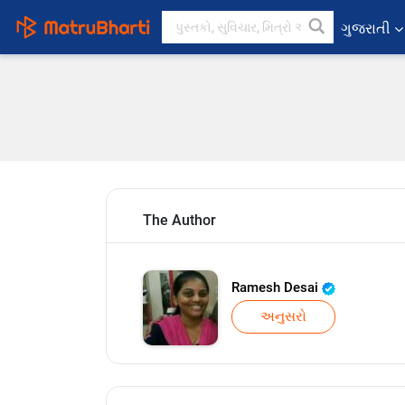
ગુજરાતી
The Author
Ramesh Desai
અનુસરો