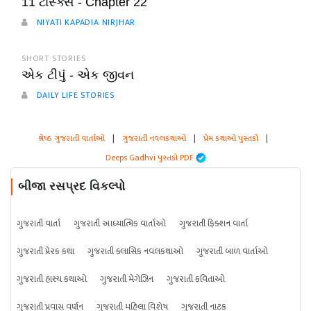
11 ટાસ્ક્સ - Chapter 22
NIYATI KAPADIA NIRJHAR
SHORT STORIES
એક ટીપું - એક જીવન
DAILY LIFE STORIES
શ્રેષ્ઠ ગુજરાતી વાર્તાઓ
|
ગુજરાતી નવલકથાઓ
|
પ્રેમ કથાઓ પુસ્તકો
|
Deeps Gadhvi પુસ્તકો PDF
બીજા રસપ્રદ વિકલ્પો
ગુજરાતી વાર્તા
ગુજરાતી આધ્યાત્મિક વાર્તાઓ
ગુજરાતી ફિક્શન વાર્તા
ગુજરાતી પ્રેરક કથા
ગુજરાતી ક્લાસિક નવલકથાઓ
ગુજરાતી બાળ વાર્તાઓ
ગુજરાતી હાસ્ય કથાઓ
ગુજરાતી મેગેઝિન
ગુજરાતી કવિતાઓ
ગુજરાતી પ્રવાસ વર્ણન
ગુજરાતી મહિલા વિશેષ
ગુજરાતી નાટક