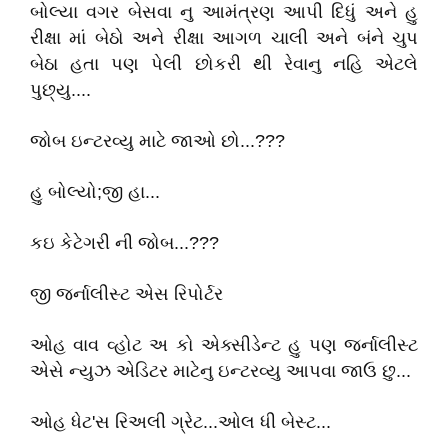
બોલ્યા વગર બેસવા નુ આમંત્રણ આપી દિધું અને હુ
રીક્ષા માં બેઠો અને રીક્ષા આગળ ચાલી અને બંને ચુપ
બેઠા હતા પણ પેલી છોકરી થી રેવાનુ નહિ એટલે
પુછ્યુ....
જોબ ઇન્ટરવ્યુ માટે જાઓ છો...???
હુ બોલ્યો;જી હા...
કઇ કેટેગરી ની જોબ...???
જી જર્નાલીસ્ટ એસ રિપોર્ટર
ઓહ વાવ વ્હોટ અ કો એક્સીડેન્ટ હુ પણ જર્નાલીસ્ટ
એસે ન્યુઝ એડિટર માટેનુ ઇન્ટરવ્યુ આપવા જાઉ છુ...
ઓહ ધેટ'સ રિઅલી ગ્રેટ...ઓલ ધી બેસ્ટ...