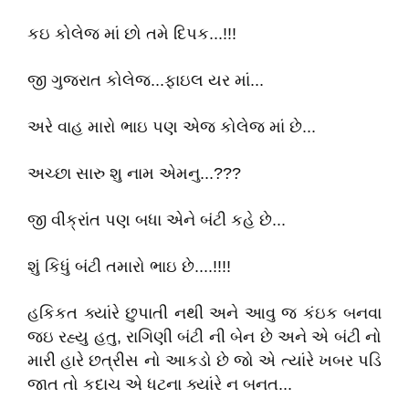
કઇ કોલેજ માં છો તમે દિપક...!!!
જી ગુજરાત કોલેજ...ફાઇલ યર માં...
અરે વાહ મારો ભાઇ પણ એજ કોલેજ માં છે...
અચ્છા સારુ શુ નામ એમનુ...???
જી વીક્રાંત પણ બધા એને બંટી કહે છે...
શું કિધું બંટી તમારો ભાઇ છે....!!!!
હકિકત ક્યાંરે છુપાતી નથી અને આવુ જ કંઇક બનવા
જઇ રહ્યુ હતુ, રાગિણી બંટી ની બેન છે અને એ બંટી નો
મારી હારે છત્રીસ નો આકડો છે જો એ ત્યાંરે ખબર પડિ
જાત તો કદાચ એ ધટના ક્યાંરે ન બનત...