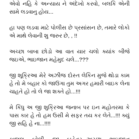
એવો નહિ કે અન્યાય ને અંદેખો કરવો, બલકિ એની
સામે લડવાનુ હોય...
હા પણ લડવા માટે પોલીસ છે પ્રસાંસન છે, તમારે લોકો
એ માથે લેવાની શુ જરુર છે, , !!
અચ્છા બાબા છોડો આ વાત યાર ચલો ક્યાંક બીજે
જઇએ, ભાઇજાન મહેમુદ ચલે...???
જી શૂક્રિઆ મેરે અઝીજ દોસ્ત લેકિન મુજે થોડા કામ
હે તો મે બહાર કો જાઉંગા તુમ અગર હમારી બાઇક લેના
ચાહતે હો તો લે જા શક્તે હો...!!!
મે કિંધુ અ જી શુક્રિઆ જનાબ પર ઇન મહોતરમા કે
પાસ કાર હે તો હમ ઉસી મે સફર તય કર લેતે...!!! ક્યું
જી સહિ હે ના...!!!!