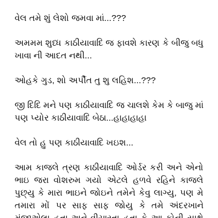
વેલ તમે શું લેશો જમવા માં...???
અમમમ શુધ્ધ કાઠીયાવાદિ જ ફાવશે કારણ કે બીજુ બધુ
ખાવા ની આદત નથી...
ઓહકે ગુડ, શો અર્પીત તુ શુ લહિશ...???
જી દિદિ મને પણ કાઠીયાવાદિ જ ચાલશે કેમ કે બાજુ માં
પણ પ્યોર કાઠીયાવાદિ બેઠા...હાહાહાહા
વેલ તો હુ પણ કાઠીયાવાદિ ખઇશ...
આમ કાજલે ત્રણ કાઠીયાવાદિ ઓર્ડર કરી અને એનો
ભાઇ જરા વોશરુમ ગયો એટલે હળવે રહિને કાજલે
પુછ્યુ કે મારા ભાઇને જોઇને તમેને કેવુ લાગ્યુ, પણ મે
તમારા મોં પર સાફ સાફ જોયુ કે તમે અંદરખાને