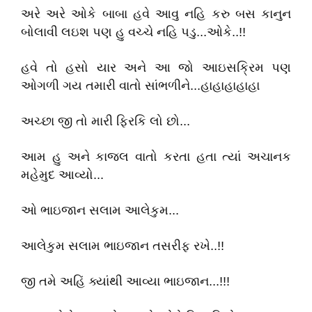
અરે અરે ઓકે બાબા હવે આવુ નહિ કરુ બસ કાનુન
બોલાવી લઇશ પણ હુ વચ્ચે નહિ પડુ...ઓકે..!!
હવે તો હસો યાર અને આ જો આઇસક્રિમ પણ
ઓગળી ગય તમારી વાતો સાંભળીને...હાહાહાહાહા
અચ્છા જી તો મારી ફિરકિ લો છો...
આમ હુ અને કાજલ વાતો કરતા હતા ત્યાં અચાનક
મહેમુદ આવ્યો...
ઓ ભાઇજાન સલામ આલેકુમ...
આલેકુમ સલામ ભાઇજાન તસરીફ રખે..!!
જી તમે અહિં ક્યાંથી આવ્યા ભાઇજાન...!!!