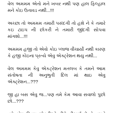
વેલ અમમમ એતો મને ખબર નથી પણ હાલ ફિલ્હાલ
મને કોઇ ઉતાવડ નથી...!!!
અચ્છા તો અમમમ તમારી પસંદગી તો હશે ને કે તમારે
કઇ ટાઇપ ની છોકરી ને તમારી જીંદગી સોપવા
માંગશો...!!!
અમમમ હજી તો એવો કોઇ પ્લાજ વીચાર્યો નથી કારણ
કે હજી કોઇના પ્રત્યે એવુ એક્ટ્રેશન થયુ નથી...
વેલ અમમમ કેવુ એકટ્રેશન મતલબ કે તમને આમ
સંતોષતા ની અનુભુતી દિલ માં થાઇ એવુ
એક્ટ્રેશન...???
જી હા બસ એવુ જ...પણ તમે કેમ આવા સવાલો પુછો
છો...???