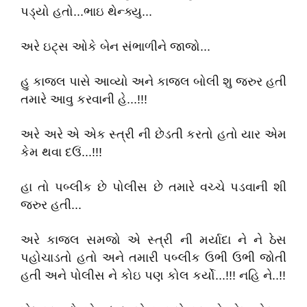
પડ્યો હતો...ભાઇ થેન્ક્યુ...
અરે ઇટ્સ ઓકે બેન સંભાળીને જાજો...
હુ કાજલ પાસે આવ્યો અને કાજલ બોલી શુ જરુર હતી
તમારે આવુ કરવાની હે...!!!
અરે અરે એ એક સ્ત્રી ની છેડતી કરતો હતો યાર એમ
કેમ થવા દઉં...!!!
હા તો પબ્લીક છે પોલીસ છે તમારે વચ્ચે પડવાની શી
જરુર હતી...
અરે કાજલ સમજો એ સ્ત્રી ની મર્યાદા ને ને ઠેસ
પહોચાડતો હતો અને તમારી પબ્લીક ઉભી ઉભી જોતી
હતી અને પોલીસ ને કોઇ પણ કોલ કર્યો...!!! નહિ ને..!!