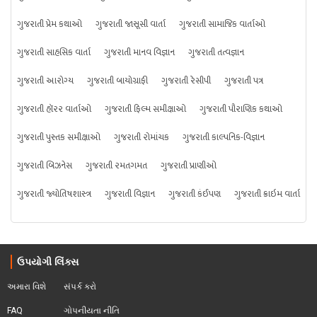
ગુજરાતી પ્રેમ કથાઓ
ગુજરાતી જાસૂસી વાર્તા
ગુજરાતી સામાજિક વાર્તાઓ
ગુજરાતી સાહસિક વાર્તા
ગુજરાતી માનવ વિજ્ઞાન
ગુજરાતી તત્વજ્ઞાન
ગુજરાતી આરોગ્ય
ગુજરાતી બાયોગ્રાફી
ગુજરાતી રેસીપી
ગુજરાતી પત્ર
ગુજરાતી હૉરર વાર્તાઓ
ગુજરાતી ફિલ્મ સમીક્ષાઓ
ગુજરાતી પૌરાણિક કથાઓ
ગુજરાતી પુસ્તક સમીક્ષાઓ
ગુજરાતી રોમાંચક
ગુજરાતી કાલ્પનિક-વિજ્ઞાન
ગુજરાતી બિઝનેસ
ગુજરાતી રમતગમત
ગુજરાતી પ્રાણીઓ
ગુજરાતી જ્યોતિષશાસ્ત્ર
ગુજરાતી વિજ્ઞાન
ગુજરાતી કંઈપણ
ગુજરાતી ક્રાઇમ વાર્તા
ઉપયોગી લિંક્સ
અમારા વિશે
સંપર્ક કરો
FAQ
ગોપનીયતા નીતિ