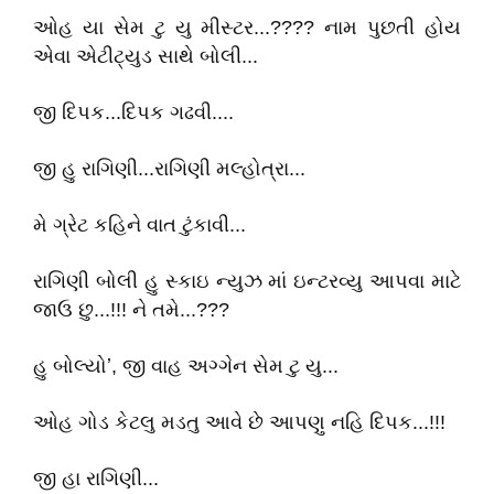
ઓહ યા સેમ ટુ યુ મીસ્ટર...???? નામ પુછતી હોય
એવા એટીટ્યુડ સાથે બોલી...
જી દિપક...દિપક ગઢવી....
જી હુ રાગિણી...રાગિણી મલ્હોત્રા...
મે ગ્રેટ કહિને વાત ટુંકાવી...
રાગિણી બોલી હુ સ્કાઇ ન્યુઝ માં ઇન્ટરવ્યુ આપવા માટે
જાઉ છુ...!!! ને તમે...???
હુ બોલ્યોʼ, જી વાહ અગ્ગેન સેમ ટુ યુ...
ઓહ ગોડ કેટલુ મડતુ આવે છે આપણુ નહિ દિપક...!!!
જી હા રાગિણી...