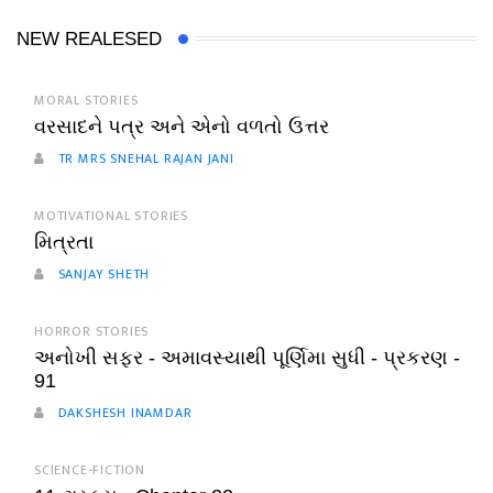
NEW REALESED
MORAL STORIES
વરસાદને પત્ર અને એનો વળતો ઉત્તર
TR MRS SNEHAL RAJAN JANI
MOTIVATIONAL STORIES
મિત્રતા
SANJAY SHETH
HORROR STORIES
અનોખી સફર - અમાવસ્યાથી પૂર્ણિમા સુધી - પ્રકરણ -
91
DAKSHESH INAMDAR
SCIENCE-FICTION