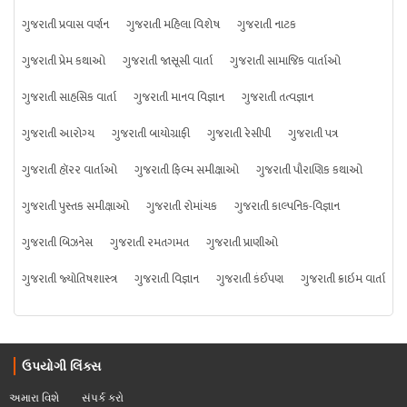
ગુજરાતી પ્રવાસ વર્ણન
ગુજરાતી મહિલા વિશેષ
ગુજરાતી નાટક
ગુજરાતી પ્રેમ કથાઓ
ગુજરાતી જાસૂસી વાર્તા
ગુજરાતી સામાજિક વાર્તાઓ
ગુજરાતી સાહસિક વાર્તા
ગુજરાતી માનવ વિજ્ઞાન
ગુજરાતી તત્વજ્ઞાન
ગુજરાતી આરોગ્ય
ગુજરાતી બાયોગ્રાફી
ગુજરાતી રેસીપી
ગુજરાતી પત્ર
ગુજરાતી હૉરર વાર્તાઓ
ગુજરાતી ફિલ્મ સમીક્ષાઓ
ગુજરાતી પૌરાણિક કથાઓ
ગુજરાતી પુસ્તક સમીક્ષાઓ
ગુજરાતી રોમાંચક
ગુજરાતી કાલ્પનિક-વિજ્ઞાન
ગુજરાતી બિઝનેસ
ગુજરાતી રમતગમત
ગુજરાતી પ્રાણીઓ
ગુજરાતી જ્યોતિષશાસ્ત્ર
ગુજરાતી વિજ્ઞાન
ગુજરાતી કંઈપણ
ગુજરાતી ક્રાઇમ વાર્તા
ઉપયોગી લિંક્સ
અમારા વિશે
સંપર્ક કરો