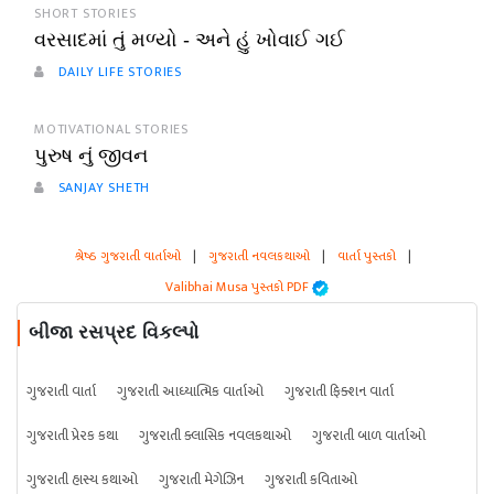
SHORT STORIES
વરસાદમાં તું મળ્યો - અને હું ખોવાઈ ગઈ
DAILY LIFE STORIES
MOTIVATIONAL STORIES
પુરુષ નું જીવન
SANJAY SHETH
શ્રેષ્ઠ ગુજરાતી વાર્તાઓ
|
ગુજરાતી નવલકથાઓ
|
વાર્તા પુસ્તકો
|
Valibhai Musa પુસ્તકો PDF
બીજા રસપ્રદ વિકલ્પો
ગુજરાતી વાર્તા
ગુજરાતી આધ્યાત્મિક વાર્તાઓ
ગુજરાતી ફિક્શન વાર્તા
ગુજરાતી પ્રેરક કથા
ગુજરાતી ક્લાસિક નવલકથાઓ
ગુજરાતી બાળ વાર્તાઓ
ગુજરાતી હાસ્ય કથાઓ
ગુજરાતી મેગેઝિન
ગુજરાતી કવિતાઓ