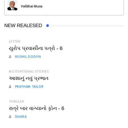
Valibhai Musa
NEW REALESED
LETTER
યુરોપ પ્રવાસીના પત્રો - 6
RUSHIL DODIYA
MOTIVATIONAL STORIES
આશાનું નવું પ્રભાત
PRATHAM TAILOR
THRILLER
રાત્રે બાર વાગ્યાનો ફોન - 6
DHARA