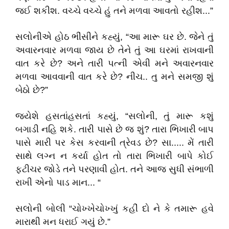
જઈ શકીશ. વચ્ચે વચ્ચે હું તને મળવા આવતો રહીશ...”
સલોનીએ હોઠ ભીંસીને કહ્યું, “આ મારૂ ઘર છે. જેને તું
અવારનવાર મળવા જાય છે તેને તું આ ઘરમાં રાખવાની
વાત કરે છે? અને તારી પત્ની એવી મને અવારનવાર
મળવા આવવાની વાત કરે છે? નીચ.. તુ મને સમજી શું
બેઠો છે?”
જયેશે હસતાંહસતાં કહ્યું, “સલોની, તું મારૂ કશું
બગાડી નહિ શકે. તારી પાસે છે જ શું? તારા ભિખારી બાપ
પાસે મારી પર કેસ કરવાની ત્રેવડ છે? સા..... મેં તારી
સાથે લગ્ન ન કર્યા હોત તો તારા ભિખારી બાપે કોઈ
ફટીચર જોડે તને પરણાવી હોત. તને આજ સુધી સંભાળી
રાખી એનો પાડ માન... “
સલોની બોલી “ચોખ્ખેચોખ્ખું કહીં દો ને કે તમારૂ હવે
મારાથી મન ધરાઈ ગયું છે.”