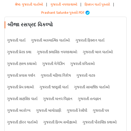
શ્રેષ્ઠ ગુજરાતી વાર્તાઓ
|
ગુજરાતી નવલકથાઓ
|
ફિક્શન વાર્તા પુસ્તકો
|
Prashant Salunke પુસ્તકો PDF
બીજા રસપ્રદ વિકલ્પો
ગુજરાતી વાર્તા
ગુજરાતી આધ્યાત્મિક વાર્તાઓ
ગુજરાતી ફિક્શન વાર્તા
ગુજરાતી પ્રેરક કથા
ગુજરાતી ક્લાસિક નવલકથાઓ
ગુજરાતી બાળ વાર્તાઓ
ગુજરાતી હાસ્ય કથાઓ
ગુજરાતી મેગેઝિન
ગુજરાતી કવિતાઓ
ગુજરાતી પ્રવાસ વર્ણન
ગુજરાતી મહિલા વિશેષ
ગુજરાતી નાટક
ગુજરાતી પ્રેમ કથાઓ
ગુજરાતી જાસૂસી વાર્તા
ગુજરાતી સામાજિક વાર્તાઓ
ગુજરાતી સાહસિક વાર્તા
ગુજરાતી માનવ વિજ્ઞાન
ગુજરાતી તત્વજ્ઞાન
ગુજરાતી આરોગ્ય
ગુજરાતી બાયોગ્રાફી
ગુજરાતી રેસીપી
ગુજરાતી પત્ર
ગુજરાતી હૉરર વાર્તાઓ
ગુજરાતી ફિલ્મ સમીક્ષાઓ
ગુજરાતી પૌરાણિક કથાઓ