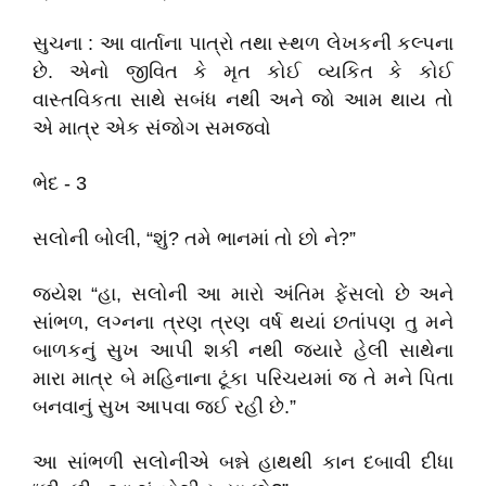
સુચના : આ વાર્તાના પાત્રો તથા સ્થળ લેખકની કલ્પના
છે. એનો જીવિત કે મૃત કોઈ વ્યકિત કે કોઈ
વાસ્તવિકતા સાથે સબંધ નથી અને જો આમ થાય તો
એ માત્ર એક સંજોગ સમજવો
ભેદ - 3
સલોની બોલી, “શું? તમે ભાનમાં તો છો ને?”
જયેશ “હા, સલોની આ મારો અંતિમ ફેંસલો છે અને
સાંભળ, લગ્નના ત્રણ ત્રણ વર્ષ થયાં છતાંપણ તુ મને
બાળકનું સુખ આપી શકી નથી જયારે હેલી સાથેના
મારા માત્ર બે મહિનાના ટૂંકા પરિચયમાં જ તે મને પિતા
બનવાનું સુખ આપવા જઈ રહી છે.”
આ સાંભળી સલોનીએ બન્ને હાથથી કાન દબાવી દીધા