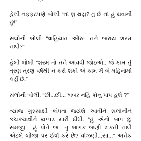
હેલી નફ્ફટપણે બોલી “તો શું થયું? તું છે તો હું થવાની
છું!”
સલોની બોલી “વાહિયાત ઔરત તને જરાય શરમ
નથી?”
હેલી બોલી “શરમ તો તને આવવી જોઇએ.. જે કામ તું
ત્રણ ત્રણ વર્ષથી ન કરી શકી એ કામ મેં બે મહિનામાં
કર્યું છે.”
સલોની બોલી, “છી...છી... ખબર નહિ કોનું પાપ હશે ?”
ત્યાંજ ગુસ્સાથી કાંપતા જયેશે આવીને સલોનીને
કચકચાવીને થપ્પડ મારી દીધી. “હું એનો બાપ છું
સમજી... હું પોતે જ.. તુ બાળક જણી શકતી નથી
એટલે બીજા પર ઈર્ષા કરે છે? વાંઝણી...સા...” અનેક