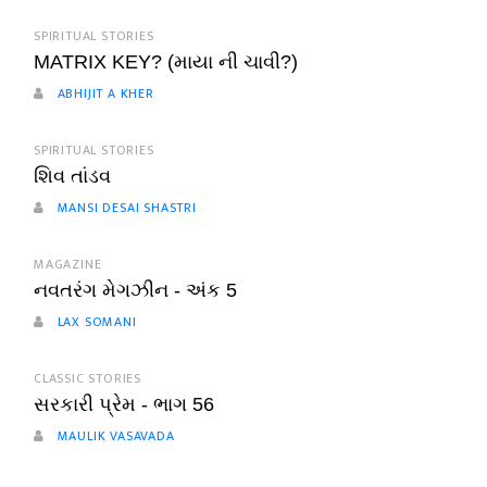
SPIRITUAL STORIES
MATRIX KEY? (માયા ની ચાવી?)
ABHIJIT A KHER
SPIRITUAL STORIES
શિવ તાંડવ
MANSI DESAI SHASTRI
MAGAZINE
નવતરંગ મેગઝીન - અંક 5
LAX SOMANI
CLASSIC STORIES
સરકારી પ્રેમ - ભાગ 56
MAULIK VASAVADA