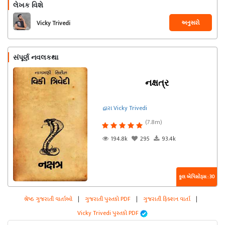
લેખક વિશે
અનુસરો
Vicky Trivedi
સંપૂર્ણ નવલકથા
નક્ષત્ર
દ્વારા Vicky Trivedi
(7.8m)
194.8k
295
93.4k
કુલ એપિસોડ્સ : 30
શ્રેષ્ઠ ગુજરાતી વાર્તાઓ
|
ગુજરાતી પુસ્તકો PDF
|
ગુજરાતી ફિક્શન વાર્તા
|
Vicky Trivedi પુસ્તકો PDF