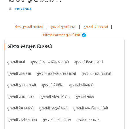
యూ ఆర్ మై డెస్టినీ - 7
PRIYANKA
શ્રેષ્ઠ ગુજરાતી વાર્તાઓ
|
ગુજરાતી પુસ્તકો PDF
|
ગુજરાતી પ્રેમ કથાઓ
|
Hitesh Parmar પુસ્તકો PDF
બીજા રસપ્રદ વિકલ્પો
ગુજરાતી વાર્તા
ગુજરાતી આધ્યાત્મિક વાર્તાઓ
ગુજરાતી ફિક્શન વાર્તા
ગુજરાતી પ્રેરક કથા
ગુજરાતી ક્લાસિક નવલકથાઓ
ગુજરાતી બાળ વાર્તાઓ
ગુજરાતી હાસ્ય કથાઓ
ગુજરાતી મેગેઝિન
ગુજરાતી કવિતાઓ
ગુજરાતી પ્રવાસ વર્ણન
ગુજરાતી મહિલા વિશેષ
ગુજરાતી નાટક
ગુજરાતી પ્રેમ કથાઓ
ગુજરાતી જાસૂસી વાર્તા
ગુજરાતી સામાજિક વાર્તાઓ
ગુજરાતી સાહસિક વાર્તા
ગુજરાતી માનવ વિજ્ઞાન
ગુજરાતી તત્વજ્ઞાન