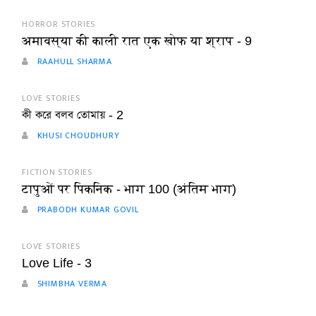
HORROR STORIES
अमावस्या की काली रात एक खोफ या श्राप - 9
RAAHULL SHARMA
LOVE STORIES
কী করে বলব তোমায় - 2
KHUSI CHOUDHURY
FICTION STORIES
टापुओं पर पिकनिक - भाग 100 (अंतिम भाग)
PRABODH KUMAR GOVIL
LOVE STORIES
Love Life - 3
SHIMBHA VERMA