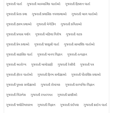
ગુજરાતી વાર્તા
ગુજરાતી આધ્યાત્મિક વાર્તાઓ
ગુજરાતી ફિક્શન વાર્તા
ગુજરાતી પ્રેરક કથા
ગુજરાતી ક્લાસિક નવલકથાઓ
ગુજરાતી બાળ વાર્તાઓ
ગુજરાતી હાસ્ય કથાઓ
ગુજરાતી મેગેઝિન
ગુજરાતી કવિતાઓ
ગુજરાતી પ્રવાસ વર્ણન
ગુજરાતી મહિલા વિશેષ
ગુજરાતી નાટક
ગુજરાતી પ્રેમ કથાઓ
ગુજરાતી જાસૂસી વાર્તા
ગુજરાતી સામાજિક વાર્તાઓ
ગુજરાતી સાહસિક વાર્તા
ગુજરાતી માનવ વિજ્ઞાન
ગુજરાતી તત્વજ્ઞાન
ગુજરાતી આરોગ્ય
ગુજરાતી બાયોગ્રાફી
ગુજરાતી રેસીપી
ગુજરાતી પત્ર
ગુજરાતી હૉરર વાર્તાઓ
ગુજરાતી ફિલ્મ સમીક્ષાઓ
ગુજરાતી પૌરાણિક કથાઓ
ગુજરાતી પુસ્તક સમીક્ષાઓ
ગુજરાતી રોમાંચક
ગુજરાતી કાલ્પનિક-વિજ્ઞાન
ગુજરાતી બિઝનેસ
ગુજરાતી રમતગમત
ગુજરાતી પ્રાણીઓ
ગુજરાતી જ્યોતિષશાસ્ત્ર
ગુજરાતી વિજ્ઞાન
ગુજરાતી કંઈપણ
ગુજરાતી ક્રાઇમ વાર્તા