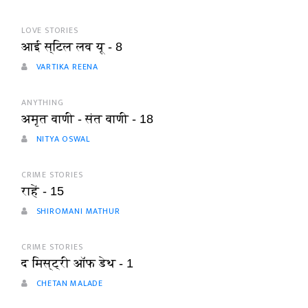
LOVE STORIES
आई स्टिल लव यू - 8
VARTIKA REENA
ANYTHING
अमृत वाणी - संत वाणी - 18
NITYA OSWAL
CRIME STORIES
राहें - 15
SHIROMANI MATHUR
CRIME STORIES
द मिस्ट्री ऑफ डेथ - 1
CHETAN MALADE