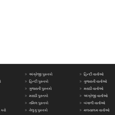
અંગ્રેજી પુસ્તકો
હિન્દી વાર્તાઓ
ઓ
હિન્દી પુસ્તકો
ગુજરાતી વાર્તાઓ
ગુજરાતી પુસ્તકો
મરાઠી વાર્તાઓ
મરાઠી પુસ્તકો
અંગ્રેજી વાર્તાઓ
તમિલ પુસ્તકો
બંગાળી વાર્તાઓ
 કરો
તેલુગુ પુસ્તકો
મલયાલમ વાર્તાઓ