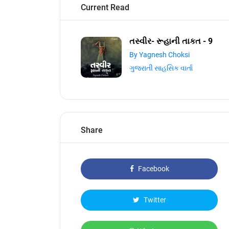
Current Read
તસ્વીર- રૂહાની તાકત - 9
By Yagnesh Choksi
ગુજરાતી સાહસિક વાર્તા
Share
Facebook
Twitter