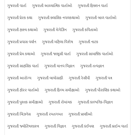
ગુજરાતી વાર્તા
ગુજરાતી આધ્યાત્મિક વાર્તાઓ
ગુજરાતી ફિક્શન વાર્તા
ગુજરાતી પ્રેરક કથા
ગુજરાતી ક્લાસિક નવલકથાઓ
ગુજરાતી બાળ વાર્તાઓ
ગુજરાતી હાસ્ય કથાઓ
ગુજરાતી મેગેઝિન
ગુજરાતી કવિતાઓ
ગુજરાતી પ્રવાસ વર્ણન
ગુજરાતી મહિલા વિશેષ
ગુજરાતી નાટક
ગુજરાતી પ્રેમ કથાઓ
ગુજરાતી જાસૂસી વાર્તા
ગુજરાતી સામાજિક વાર્તાઓ
ગુજરાતી સાહસિક વાર્તા
ગુજરાતી માનવ વિજ્ઞાન
ગુજરાતી તત્વજ્ઞાન
ગુજરાતી આરોગ્ય
ગુજરાતી બાયોગ્રાફી
ગુજરાતી રેસીપી
ગુજરાતી પત્ર
ગુજરાતી હૉરર વાર્તાઓ
ગુજરાતી ફિલ્મ સમીક્ષાઓ
ગુજરાતી પૌરાણિક કથાઓ
ગુજરાતી પુસ્તક સમીક્ષાઓ
ગુજરાતી રોમાંચક
ગુજરાતી કાલ્પનિક-વિજ્ઞાન
ગુજરાતી બિઝનેસ
ગુજરાતી રમતગમત
ગુજરાતી પ્રાણીઓ
ગુજરાતી જ્યોતિષશાસ્ત્ર
ગુજરાતી વિજ્ઞાન
ગુજરાતી કંઈપણ
ગુજરાતી ક્રાઇમ વાર્તા