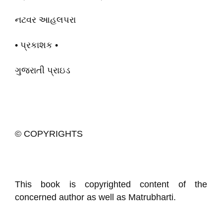
નટવર આહલપરા
• પ્રકાશક •
ગુજરાતી પ્રાઇડ
© COPYRIGHTS
This book is copyrighted content of the
concerned author as well as Matrubharti.