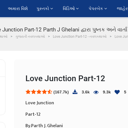
અમારા વિશે
પુસ્તકો 
વિડિઓ 
પેપરબેક 
જાહેર
 Junction Part-12 Parth J Ghelani દ્વારા પુષ્તક અને વાર્ત
કથાઓ
ગુજરાતી નવલકથાઓ
Love Junction Part-12 - નવલકથાઓ
Love Jun
Love Junction Part-12
(167.7k)
3.6k
9.3k
5
Love Junction
Part-12
By.Parth J. Ghelani