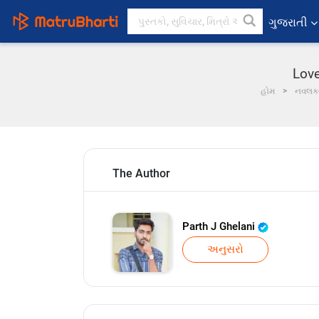
ગુજરાતી
Love
હોમ
નવલ
The Author
Parth J Ghelani
અનુસરો