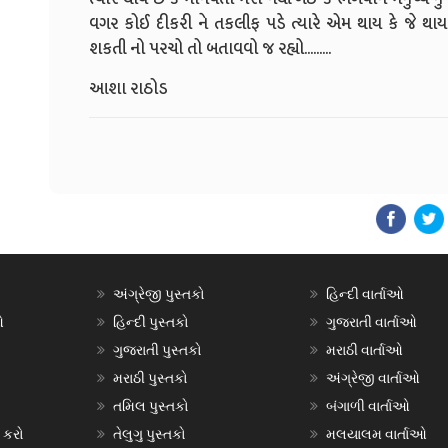
વગર કોઈ દીકરી ને તકલીફ પડે ત્યારે એમ થાય કે જે થા
શકતી નો પરચો તો બતાવવો જ રહ્યો.........
આશા રાઠોડ
અંગ્રેજી પુસ્તકો
હિન્દી વાર્તાઓ
ઓ
હિન્દી પુસ્તકો
ગુજરાતી વાર્તાઓ
ગુજરાતી પુસ્તકો
મરાઠી વાર્તાઓ
મરાઠી પુસ્તકો
અંગ્રેજી વાર્તાઓ
તમિલ પુસ્તકો
બંગાળી વાર્તાઓ
 કરો
તેલુગુ પુસ્તકો
મલયાલમ વાર્તાઓ