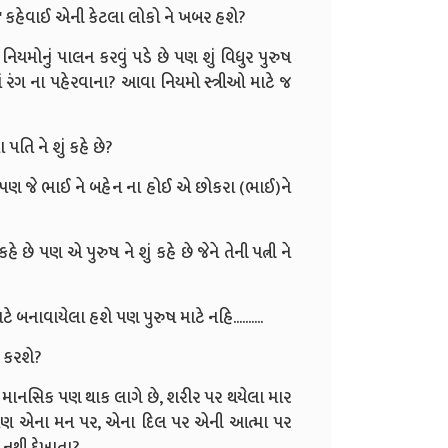
ુર" કહેવાઈ એની કેટલા લોકો ને ખબર હશે?
નિયમોનું પાલન કરવું પડે છે પણ શું વિધુર પુરુષ
ાં રંગ ના પહેરવાના? આવા નિયમો સ્ત્રીઓ માટે જ
 પતિ ને શું કહે છે?
છે પણ જે ભાઈ ને બહેન ના હોઈ એ છોકરા (ભાઈ)ને
હે છે પણ એ પુરુષ ને શું કહે છે જેને તેની પત્ની ને
ટે બનાવાયેલા હશે પણ પુરુષ માટે નહિ..........
ત કરશે?
હિ માનસિક પણ થાક લાગે છે, શરીર પર થયેલા માર
ે છે પણ એના મન પર, એના દિલ પર એની આત્મા પર
મ નથી દેખાતા?