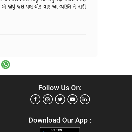
ય એ જોયું જશે પણ એક વાર આ વ્યક્તિ ને નારી
Follow Us On:
Download Our App :