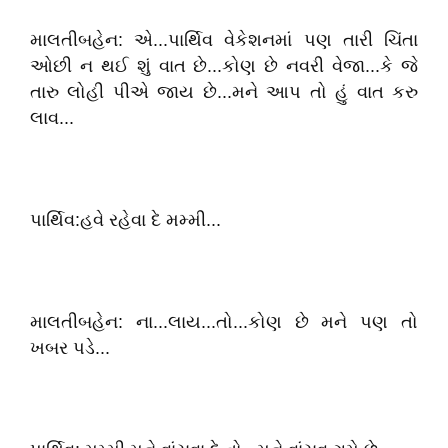
માલતીબહેન: એ...પાર્થિવ વેકેશનમાં પણ તારી ચિંતા
ઓછી ન થઈ શું વાત છે...કોણ છે નવરી વેજા...કે જે
તારુ લોહી પીએ જાય છે...મને આપ તો હું વાત કરુ
લાવ...
પાર્થિવ:હવે રહેવા દે મમ્મી...
માલતીબહેન: ના...લાય...તો...કોણ છે મને પણ તો
ખબર પડે...