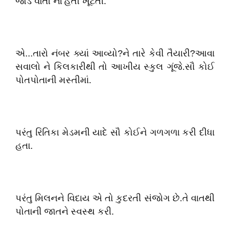
જોડે વાતો નો'હતી ખૂટતી.
એ...તારો નંબર ક્યાં આવ્યો?ને તારે કેવી તૈયારી?આવા
સવાલો ને કિલકારીથી તો આખીય સ્કુલ ગૂંજે.સૌ કોઈ
પોતપોતાની મસ્તીમાં.
પરંતુ રિતિકા મેડમની યાદે સૌ કોઈને ગળગળા કરી દીધા
હતા.
પરંતુ મિલનને વિદાય એ તો કુદરતી સંજોગ છે.તે વાતથી
પોતાની જાતને સ્વસ્થ કરી.