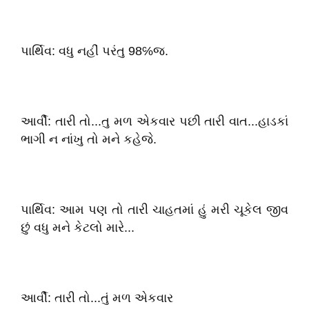
પાર્થિવ: વધુ નહીં પરંતુ 98℅જ.
આર્વી: તારી તો...તુ મળ એકવાર પછી તારી વાત...હાડકાં
ભાગી ન નાંખુ તો મને કહેજે.
પાર્થિવ: આમ પણ તો તારી ચાહતમાં હું મરી ચૂકેલ જીવ
છું વધુ મને કેટલો મારે...
આર્વી: તારી તો...તું મળ એકવાર