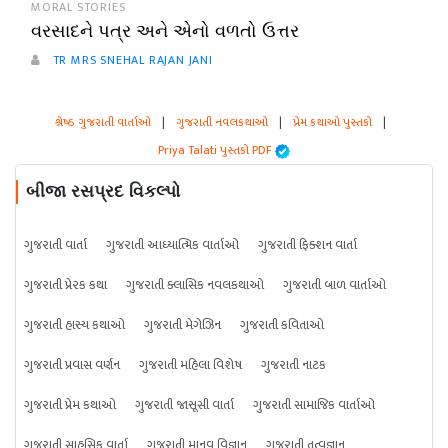
MORAL STORIES
વરસાદને પત્ર અને એનો વળતો ઉત્તર
TR MRS SNEHAL RAJAN JANI
શ્રેષ્ઠ ગુજરાતી વાર્તાઓ
|
ગુજરાતી નવલકથાઓ
|
પ્રેમ કથાઓ પુસ્તકો
|
Priya Talati પુસ્તકો PDF
બીજા રસપ્રદ વિકલ્પો
ગુજરાતી વાર્તા
ગુજરાતી આધ્યાત્મિક વાર્તાઓ
ગુજરાતી ફિક્શન વાર્તા
ગુજરાતી પ્રેરક કથા
ગુજરાતી ક્લાસિક નવલકથાઓ
ગુજરાતી બાળ વાર્તાઓ
ગુજરાતી હાસ્ય કથાઓ
ગુજરાતી મેગેઝિન
ગુજરાતી કવિતાઓ
ગુજરાતી પ્રવાસ વર્ણન
ગુજરાતી મહિલા વિશેષ
ગુજરાતી નાટક
ગુજરાતી પ્રેમ કથાઓ
ગુજરાતી જાસૂસી વાર્તા
ગુજરાતી સામાજિક વાર્તાઓ
ગુજરાતી સાહસિક વાર્તા
ગુજરાતી માનવ વિજ્ઞાન
ગુજરાતી તત્વજ્ઞાન