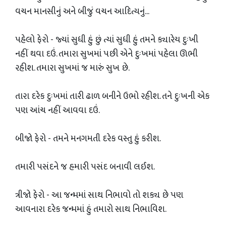
વચન માનસીનું અને બીજું વચન આદિત્યનું...
પહેલો ફેરો - જ્યાં સુધી હું છું ત્યાં સુધી હું તમને ક્યારેય દુઃખી
નહીં થવા દઉં. તમારા સુખમાં પછી એને દુઃખમાં પહેલા ઊભી
રહીશ. તમારા સુખમાં જ મારું સુખ છે.
તારા દરેક દુઃખમાં તારી ઢાળ બનીને ઉભો રહીશ. તને દુઃખની એક
પણ આંચ નહીં આવવા દઉં.
બીજો ફેરો - તમને મનગમતી દરેક વસ્તુ હું કરીશ.
તમારી પસંદને જ હમારી પસંદ બનાવી લઈશ.
ત્રીજો ફેરો - આ જન્મમાં સાથ નિભાવો તો શક્ય છે પણ
આવનારા દરેક જન્મમાં હું તમારો સાથ નિભાવિશ.