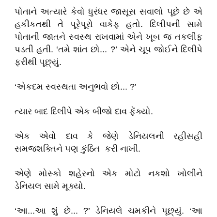
પોતાને અત્યારે કેવો ધુરંધર જાસૂસ સવાલો પૂછે છે એ
હકીકતથી તે પૂરેપૂરો વાકેફ હતો. દિલીપની સામે
પોતાની જાતને સ્વસ્થ રાખવામાં એને ખૂબ જ તકલીફ
પડતી હતી. ‘તમે શાંત છો... ?’ એને ચૂપ જોઈને દિલીપે
ફરીથી પૂછ્યું.
‘એકદમ સ્વસ્થતા અનુભવો છો... ?’
ત્યાર બાદ દિલીપે એક બીજો દાવ ફેંક્યો.
એક એવો દાવ કે જેણે ડેનિયલની રહીસહી
સમજશક્તિને પણ કુંઠિત કરી નાખી.
એણે મોસ્કો શહેરનો એક મોટો નકશો ખોલીને
ડેનિયલ સામે મૂક્યો.
‘આ...આ શું છે... ?’ ડેનિયલે ચમકીને પૂછ્યું. ‘આ