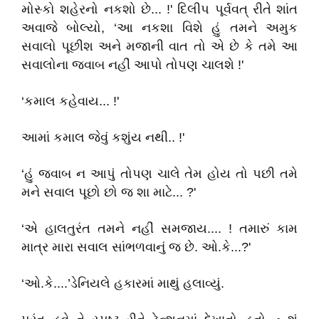
મોસ્કો શહેરનો નકશો છે... !' દિલીપ પૂર્વવત્ રીતે શાંત
અવાજે બોલ્યો, ‘આ નકશા વિશે હું તમને અમુક
સવાલો પૂછીશ અને મજાની વાત તો એ છે કે તમે આ
સવાલોના જવાબ નહીં આપો તોપણ ચાલશે !'
‘કમાલ કહેવાય... !'
આમાં કમાલ જેવું કશુંય નથી.. !'
‘હું જવાબ ન આપું તોપણ ચાલે તેમ હોય તો પછી તમે
મને સવાલ પૂછો છો જ શા માટે... ?'
‘એ હાલતુરંત તમને નહીં સમજાય.... ! તમારું કામ
માત્ર મારા સવાલ સાંભળવાનું જ છે. ઓ.કે...?'
‘ઓ.કે....’ડેનિયલે હકારમાં માથું હલાવ્યું.