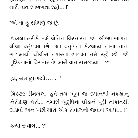
મારી વાત સાંભળતા રહો... !'
"એ તો હું સાંભળું જ છું.'
‘દાખલા તરીકે તમે લેનિન વિસ્તારના આ બીજા ભાગના
લીલા વર્તુળમાં છો. આ વર્તુળના કેટલાય નાના નાના
ભાગમાંથી ચોવીસ નંબરના ભાગમાં તમે રહો છો, એ
પુશ્કિનાનો વિસ્તાર છે. મારી વાત સમજ્યા... ?'
‘હા, સમજી ગયો…… !'
‘મિસ્ટર ડેનિયલ, હવે તમે ખૂબ જ ધ્યાનથી નકશાનું
નિરીક્ષણ કરો... તમારી બુદ્ધિના ઘોડાને પૂરી તાકાતથી
દોડાવો અને પછી મારા એક સવાલનો જવાબ આપો... !'
‘કયો સવાલ... ?’