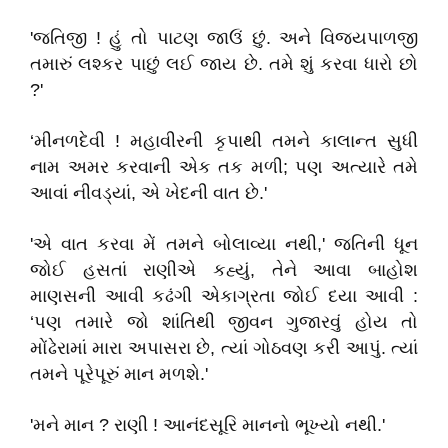
'જતિજી ! હું તો પાટણ જાઉં છું. અને વિજયપાળજી
તમારું લશ્કર પાછું લઈ જાય છે. તમે શું કરવા ધારો છો
?'
‘મીનળદેવી ! મહાવીરની કૃપાથી તમને કાલાન્ત સુધી
નામ અમર કરવાની એક તક મળી; પણ અત્યારે તમે
આવાં નીવડ્યાં, એ ખેદની વાત છે.'
'એ વાત કરવા મેં તમને બોલાવ્યા નથી,' જતિની ધૂન
જોઈ હસતાં રાણીએ કહ્યું, તેને આવા બાહોશ
માણસની આવી કઢંગી એકાગ્રતા જોઈ દયા આવી :
‘પણ તમારે જો શાંતિથી જીવન ગુજારવું હોય તો
મોંઢેરામાં મારા અપાસરા છે, ત્યાં ગોઠવણ કરી આપું. ત્યાં
તમને પૂરેપૂરું માન મળશે.'
'મને માન ? રાણી ! આનંદસૂરિ માનનો ભૂખ્યો નથી.'