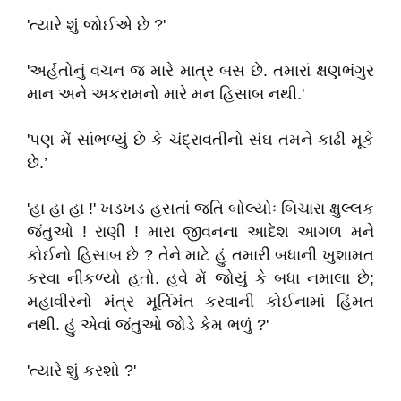
'ત્યારે શું જોઈએ છે ?'
'અર્હતોનું વચન જ મારે માત્ર બસ છે. તમારાં ક્ષણભંગુર
માન અને અકરામનો મારે મન હિસાબ નથી.'
'પણ મેં સાંભળ્યું છે કે ચંદ્રાવતીનો સંઘ તમને કાઢી મૂકે
છે.’
'હા હા હા !' ખડખડ હસતાં જતિ બોલ્યોઃ બિચારા ક્ષુલ્લક
જંતુઓ ! રાણી ! મારા જીવનના આદેશ આગળ મને
કોઈનો હિસાબ છે ? તેને માટે હું તમારી બધાની ખુશામત
કરવા નીકળ્યો હતો. હવે મેં જોયું કે બધા નમાલા છે;
મહાવીરનો મંત્ર મૂર્તિમંત કરવાની કોઈનામાં હિંમત
નથી. હું એવાં જંતુઓ જોડે કેમ ભળું ?'
'ત્યારે શું કરશો ?'