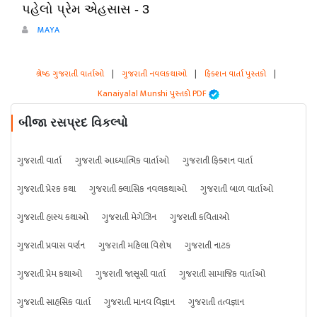
પહેલો પ્રેમ એહસાસ - 3
MAYA
શ્રેષ્ઠ ગુજરાતી વાર્તાઓ
|
ગુજરાતી નવલકથાઓ
|
ફિક્શન વાર્તા પુસ્તકો
|
Kanaiyalal Munshi પુસ્તકો PDF
બીજા રસપ્રદ વિકલ્પો
ગુજરાતી વાર્તા
ગુજરાતી આધ્યાત્મિક વાર્તાઓ
ગુજરાતી ફિક્શન વાર્તા
ગુજરાતી પ્રેરક કથા
ગુજરાતી ક્લાસિક નવલકથાઓ
ગુજરાતી બાળ વાર્તાઓ
ગુજરાતી હાસ્ય કથાઓ
ગુજરાતી મેગેઝિન
ગુજરાતી કવિતાઓ
ગુજરાતી પ્રવાસ વર્ણન
ગુજરાતી મહિલા વિશેષ
ગુજરાતી નાટક
ગુજરાતી પ્રેમ કથાઓ
ગુજરાતી જાસૂસી વાર્તા
ગુજરાતી સામાજિક વાર્તાઓ
ગુજરાતી સાહસિક વાર્તા
ગુજરાતી માનવ વિજ્ઞાન
ગુજરાતી તત્વજ્ઞાન