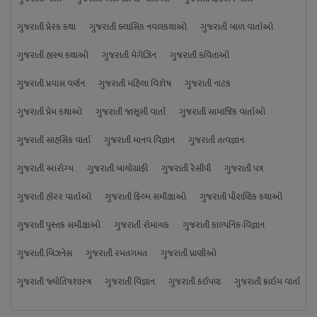
ગુજરાતી પ્રેરક કથા
ગુજરાતી ક્લાસિક નવલકથાઓ
ગુજરાતી બાળ વાર્તાઓ
ગુજરાતી હાસ્ય કથાઓ
ગુજરાતી મેગેઝિન
ગુજરાતી કવિતાઓ
ગુજરાતી પ્રવાસ વર્ણન
ગુજરાતી મહિલા વિશેષ
ગુજરાતી નાટક
ગુજરાતી પ્રેમ કથાઓ
ગુજરાતી જાસૂસી વાર્તા
ગુજરાતી સામાજિક વાર્તાઓ
ગુજરાતી સાહસિક વાર્તા
ગુજરાતી માનવ વિજ્ઞાન
ગુજરાતી તત્વજ્ઞાન
ગુજરાતી આરોગ્ય
ગુજરાતી બાયોગ્રાફી
ગુજરાતી રેસીપી
ગુજરાતી પત્ર
ગુજરાતી હૉરર વાર્તાઓ
ગુજરાતી ફિલ્મ સમીક્ષાઓ
ગુજરાતી પૌરાણિક કથાઓ
ગુજરાતી પુસ્તક સમીક્ષાઓ
ગુજરાતી રોમાંચક
ગુજરાતી કાલ્પનિક-વિજ્ઞાન
ગુજરાતી બિઝનેસ
ગુજરાતી રમતગમત
ગુજરાતી પ્રાણીઓ
ગુજરાતી જ્યોતિષશાસ્ત્ર
ગુજરાતી વિજ્ઞાન
ગુજરાતી કંઈપણ
ગુજરાતી ક્રાઇમ વાર્તા