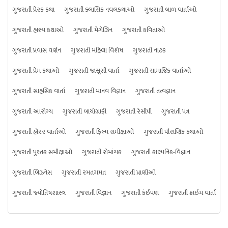
ગુજરાતી પ્રેરક કથા
ગુજરાતી ક્લાસિક નવલકથાઓ
ગુજરાતી બાળ વાર્તાઓ
ગુજરાતી હાસ્ય કથાઓ
ગુજરાતી મેગેઝિન
ગુજરાતી કવિતાઓ
ગુજરાતી પ્રવાસ વર્ણન
ગુજરાતી મહિલા વિશેષ
ગુજરાતી નાટક
ગુજરાતી પ્રેમ કથાઓ
ગુજરાતી જાસૂસી વાર્તા
ગુજરાતી સામાજિક વાર્તાઓ
ગુજરાતી સાહસિક વાર્તા
ગુજરાતી માનવ વિજ્ઞાન
ગુજરાતી તત્વજ્ઞાન
ગુજરાતી આરોગ્ય
ગુજરાતી બાયોગ્રાફી
ગુજરાતી રેસીપી
ગુજરાતી પત્ર
ગુજરાતી હૉરર વાર્તાઓ
ગુજરાતી ફિલ્મ સમીક્ષાઓ
ગુજરાતી પૌરાણિક કથાઓ
ગુજરાતી પુસ્તક સમીક્ષાઓ
ગુજરાતી રોમાંચક
ગુજરાતી કાલ્પનિક-વિજ્ઞાન
ગુજરાતી બિઝનેસ
ગુજરાતી રમતગમત
ગુજરાતી પ્રાણીઓ
ગુજરાતી જ્યોતિષશાસ્ત્ર
ગુજરાતી વિજ્ઞાન
ગુજરાતી કંઈપણ
ગુજરાતી ક્રાઇમ વાર્તા