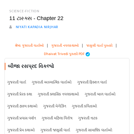
SCIENCE-FICTION
11 ટાસ્ક્સ - Chapter 22
NIYATI KAPADIA NIRJHAR
શ્રેષ્ઠ ગુજરાતી વાર્તાઓ
|
ગુજરાતી નવલકથાઓ
|
જાસૂસી વાર્તા પુસ્તકો
|
Dhaivat Trivedi પુસ્તકો PDF
બીજા રસપ્રદ વિકલ્પો
ગુજરાતી વાર્તા
ગુજરાતી આધ્યાત્મિક વાર્તાઓ
ગુજરાતી ફિક્શન વાર્તા
ગુજરાતી પ્રેરક કથા
ગુજરાતી ક્લાસિક નવલકથાઓ
ગુજરાતી બાળ વાર્તાઓ
ગુજરાતી હાસ્ય કથાઓ
ગુજરાતી મેગેઝિન
ગુજરાતી કવિતાઓ
ગુજરાતી પ્રવાસ વર્ણન
ગુજરાતી મહિલા વિશેષ
ગુજરાતી નાટક
ગુજરાતી પ્રેમ કથાઓ
ગુજરાતી જાસૂસી વાર્તા
ગુજરાતી સામાજિક વાર્તાઓ