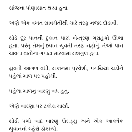
સાંજના પોણાસાત થયા હતા.
એણે એક વખત સાવચેતીથી ચારે તરફ નજર દોડાવી.
થોડે દૂર પાનની દુકાન પાસે બે-ત્રણ ગ્રાહકો ઊભા
હતા. પરંતુ તેમનું ધ્યાન યુવતી તરફ નહોતું. તેઓ પાન
ચાવતા વાતોના ગપાટા મારવામાં મશગુલ હતા.
યુવતી આગળ વધી, મકાનમાં પ્રવેશી, પગથિયાં ચડીને
પહેલાં માળ પર પહોંચી.
પહેલા માળનું બારણું બંધ હતું.
એણે બારણા પર ટકોરા માર્યા.
થોડી પળો બાદ બારણું ઉઘડ્યું અને એક આકર્ષક
યુવાનનો ચ્હેરો ડોકાયો.