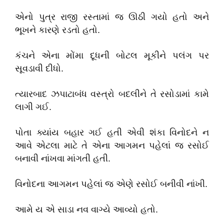
એનો પુત્ર રાજી રસ્તામાં જ ઊઠી ગયો હતો અને
ભૂખને કારણે રડતો હતો.
કંચને એના મોંમા દૂધની બોટલ મૂકીને પલંગ પર
સૂવડાવી દીધો.
ત્યારબાદ ઝપાટાબંધ વસ્ત્રો બદલીને તે રસોડામાં કામે
લાગી ગઈ.
પોતા ક્યાંય બહાર ગઈ હતી એવી શંકા વિનોદને ન
આવે એટલા માટે તે એના આગમન પહેલાં જ રસોઈ
બનાવી નાંખવા માંગતી હતી.
વિનોદના આગમન પહેલાં જ એણે રસોઈ બનીવી નાંખી.
આમે ય એ સાડા નવ વાગ્યે આવ્યો હતો.