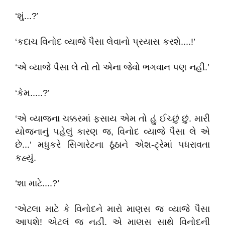
‘શું...?’
‘કદાચ વિનોદ વ્યાજે પૈસા લેવાનો પ્રયાસ કરશે....!’
‘એ વ્યાજે પૈસા લે તો તો એના જેવો ભગવાન પણ નહીં.’
‘કેમ.....?’
‘એ વ્યાજના ચક્કરમાં ફસાય એમ તો હું ઈચ્છું છું. મારી
યોજનાનું પહેલું કારણ જ, વિનોદ વ્યાજે પૈસા લે એ
છે...’ મધુકરે સિગારેટના ઠૂંઠાને એશ-ટ્રેમાં પધરાવતા
કહ્યું.
‘શા માટે....?’
‘એટલા માટે કે વિનોદને મારો માણસ જ વ્યાજે પૈસા
આપશે! એટલું જ નહીં. એ માણસ સાથે વિનોદની