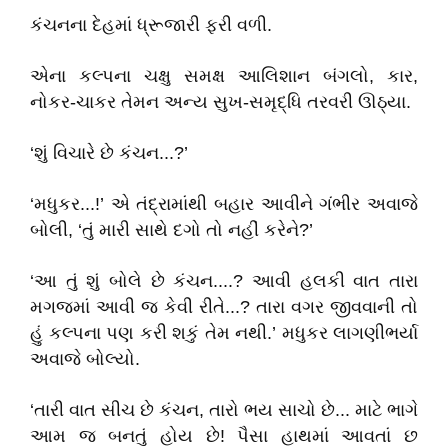
કંચનના દેહમાં ધ્રૂજારી ફરી વળી.
એના કલ્પના ચક્ષુ સમક્ષ આલિશાન બંગલો, કાર,
નોકર-ચાકર તેમન અન્ય સુખ-સમૃદ્ધિ તરવરી ઊઠ્યા.
‘શું વિચારે છે કંચન...?’
‘મધુકર...!’ એ તંદ્રામાંથી બહાર આવીને ગંભીર અવાજે
બોલી, ‘તું મારી સાથે દગો તો નહીં કરેને?’
‘આ તું શું બોલે છે કંચન....? આવી હલકી વાત તારા
મગજમાં આવી જ કેવી રીતે...? તારા વગર જીવવાની તો
હું કલ્પના પણ કરી શકું તેમ નથી.’ મધુકર લાગણીભર્યા
અવાજે બોલ્યો.
‘તારી વાત સીચ છે કંચન, તારો ભય સાચો છે... માટે ભાગે
આમ જ બનતું હોય છે! પૈસા હાથમાં આવતાં છ