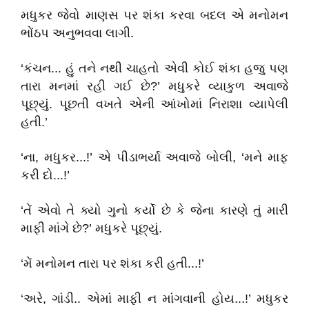
મધુકર જેવો માણસ પર શંકા કરવા બદલ એ મનોમન
ભોંઠપ અનુભવવા લાગી.
‘કંચન... હું તને નથી ચાહતો એવી કોઈ શંકા હજુ પણ
તારા મનમાં રહી ગઈ છે?’ મધુકરે વ્યાકુળ અવાજે
પૂછ્યું. પૂછતી વખતે એની આંખોમાં નિરાશા વ્યાપેલી
હતી.’
‘ના, મધુકર...!’ એ પીડાભર્યા અવાજે બોલી, ‘મને માફ
કરી દો...!’
‘તેં એવો તે ક્યો ગુનો કર્યો છે કે જેના કારણે તું મારી
માફી માંગે છે?’ મધુકરે પૂછ્યું.
‘મેં મનોમન તારા પર શંકા કરી હતી...!’
‘અરે, ગાંડી.. એમાં માફી ન માંગવાની હોય...!’ મધુકર