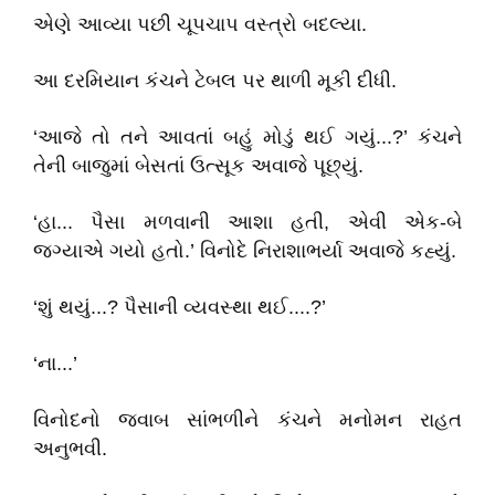
એણે આવ્યા પછી ચૂપચાપ વસ્ત્રો બદલ્યા.
આ દરમિયાન કંચને ટેબલ પર થાળી મૂકી દીધી.
‘આજે તો તને આવતાં બહું મોડું થઈ ગયું...?’ કંચને
તેની બાજુમાં બેસતાં ઉત્સૂક અવાજે પૂછ્યું.
‘હા... પૈસા મળવાની આશા હતી, એવી એક-બે
જગ્યાએ ગયો હતો.’ વિનોદે નિરાશાભર્યા અવાજે કહ્યું.
‘શું થયું...? પૈસાની વ્યવસ્થા થઈ....?’
‘ના...’
વિનોદનો જવાબ સાંભળીને કંચને મનોમન રાહત
અનુભવી.