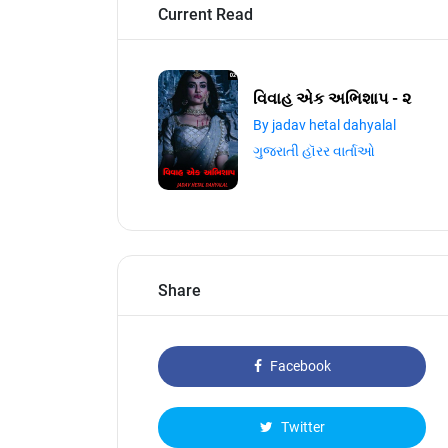
Current Read
વિવાહ એક અભિશાપ - ૨
By jadav hetal dahyalal
ગુજરાતી હૉરર વાર્તાઓ
Share
Facebook
Twitter