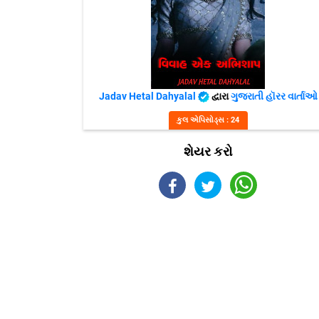
Jadav Hetal Dahyalal
દ્વારા
ગુજરાતી હૉરર વાર્તાઓ
કુલ એપિસોડ્સ : 24
શેયર કરો