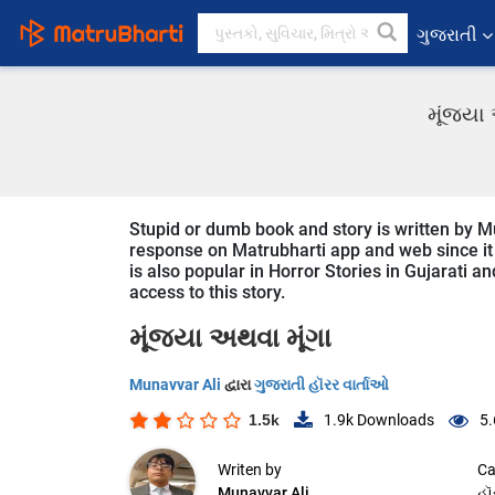
ગુજરાતી
મૂંજ્યા
Stupid or dumb book and story is written by Mu
response on Matrubharti app and web since it i
is also popular in Horror Stories in Gujarati a
access to this story.
મૂંજ્યા અથવા મૂંગા
Munavvar Ali
દ્વારા
ગુજરાતી હૉરર વાર્તાઓ
1.5k
1.9k
Downloads
5.
Writen by
Ca
Munavvar Ali
હૉ