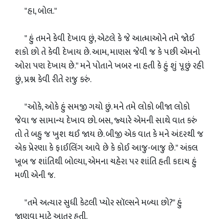
"હા, બોલ."
" હું તમને કેવી દેખાવ છું, એટલે કે જે આત્માઓને તમે જોઈ
શકો છો તે કેવી દેખાય છે. આમ, માણસ જેવી જ કે પછી એમનો
ઓરા પણ દેખાય છે." મને પોતાને ખબર ના હતી કે હું શું પૂછું રહી
છું, પ્રશ્ન કેવી રીતે રાજુ કરું.
"ઓકે, ઓકે હું સમજી ગયો છું. મને તમે લોકો બીજા લોકો
જેવા જ સામાન્ય દેખાવ છો. બસ, જ્યારે એમની સાથે વાત કરું
તો તે બહુ જ ખુશ થઈ જાય છે. બીજી એક વાત કે મને અંદરથી જ
એક પ્રેરણા કે ફાઈલિંગ આવે છે કે કોઈ આજુ-બાજુ છે." અંકલ
ખૂબ જ શાંતિથી બોલ્યા, એમના ચહેરા પર શાંતિ હતી કદાચ હું
મળી એની જ.
"તમે અત્યાર સુધી કેટલી પ્યોર સૉલ્સને મળ્યા છો?" હું
જાણવા માટે આતુર હતી.