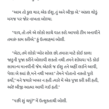
"આમ તો કુલ ચાર, એક ઈશુ, તું અને બીજી બે." અંકલ થોડું
મગજ પર જોર નાખતા બોલ્યા.
"વાવ, તો તમે એ લોકો સાથે વાત કરો. આપણે ટીમ બનાવીને
તમારું કામ કરીએ." હું ઉત્સાહમાં બોલી.
"બેટા, તમે લોકો પ્યોર સોલ છો. તમારા માટે કોઈ કાળા
જાદુની પૂજા કરીને બોલાવી શકતો નથી. તમને શોધવા પડે કોઈ
સામાન્ય માનવીની જેમ. એટલે જ ઈશુ તને અહીં લઈને આવી,
પેલા બે ક્યાં છે, મને નથી ખબર." તેમને પોતાનો નાસ્તો પૂરો
કર્યો," મને જયારે ખબર ન હતી ત્યારે મેં એક પૂજા કરી કરી હતી,
અરે! બીજી આત્મા આવી ગઈ હતી."
"પછી શું થયું?" મેં ઉત્સુકતાથી બોલી.