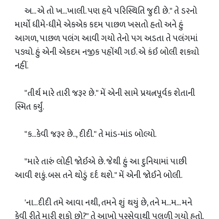
અ... એ તો ખ...ખાલી. પણ હવે પરિસ્થિતિ જુદી છે." તે ડરનો
માર્યો ધીમે-ધીમે એકએક કદમ પાછળ ખસતો હતો અને હું
આગળ, પાછળ પલંગ આવી ગયો તેનો પગ અડતા તે પલંગમાં
પડ્યો. હું એની એકદમ નજીક પહોંચી ગઈ. એ કંઈ બોલી શક્યો
નહીં.
"તીર્થ મારે તારી જરૂર છે." મેં એની સામે પ્રયત્નપૂર્વક શેતાની
સ્મિત કર્યું.
"ક...કેવી જરૂર છે.., દીદી." તે માંડ-માંડ બોલ્યો.
"મારે તારું લોહી જોઈએ છે. જેથી હું આ દુનિયામાં પાછી
આવી શકું. બસ તને થોડું દર્દ થશે." મેં એની જોઈને બોલી.
'ના...દીદી તમે આવા નથી, તમને શું થયું છે, તને મ...મ... મને
કેવી રીતે મારી શકો છો?" તે આખો પરસેવાથી પલળી ગયો હતો.