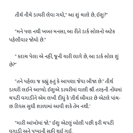
તીર્થ નીચે ડાયરી લેવા ગયો," આ શું ચાલે છે, ઈશુ?"
"મને પણ નથી ખબર મનસા, આ રીતે ડાર્ક સોલનો અટેક
પહેલીવાર જોયો છે."
" કદાચ પેલા એ નહીં, જૂની યારી લાગે છે, આ ડાર્ક સોલ શું
છે?"
"તને પહેલા જ કહ્યું હતું કે આપણા જેવા બીજા છે." તીર્થ
ડાયરી લઈને આવ્યો. ઈશુએ ડાયરીમાં વાલી શ્રી તરફની નોંધમાં
ચપટી વગાડીને એમ લખી દીધું કે 'તીર્થ બીમાર છે એટલે પાંચ-
છ. દિવસ સુધી શાળામાં આવી શકે તેમ નથી.'
"મારી આંખોમાં જો." ઈશુ એટલું બોલી પછી ફરી ચપટી
વગાડી અને પપ્પાની સહી થઈ ગઈ.