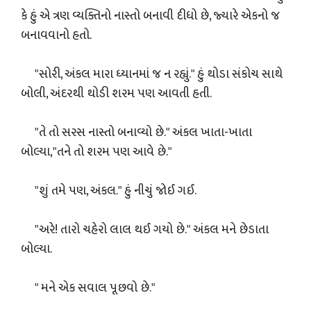
કે હું એ ત્રણ વ્યક્તિનો નાસ્તો બનાવી દીધો છે, જ્યારે એકનો જ
બનાવવાનો હતો.
"સોરી, અંકલ મારા ધ્યાનમાં જ ન રહ્યું." હું થોડા સંકોચ સાથે
બોલી, અંદરથી થોડી શરમ પણ આવતી હતી.
"તે તો સરસ નાસ્તો બનાવ્યો છે." અંકલ ખાતા-ખાતા
બોલ્યા,"તને તો શરમ પણ આવે છે."
"શું તમે પણ, અંકલ." હું નીચું જોઈ ગઈ.
"અરે! તારો ચહેરો લાલ થઈ ગયો છે." અંકલ મને છેડાતા
બોલ્યા.
" મને એક સવાલ પૂછવો છે."