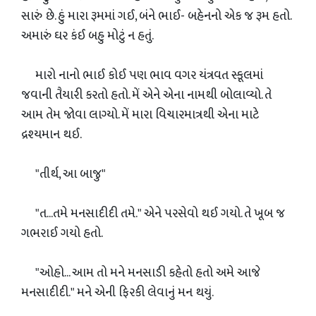
સારું છે. હું મારા રૂમમાં ગઈ, બંને ભાઈ- બહેનનો એક જ રૂમ હતો.
અમારું ઘર કંઈ બહુ મોટું ન હતું.
મારો નાનો ભાઈ કોઈ પણ ભાવ વગર યંત્રવત સ્કૂલમાં
જવાની તૈયારી કરતો હતો. મેં એને એના નામથી બોલાવ્યો. તે
આમ તેમ જોવા લાગ્યો. મેં મારા વિચારમાત્રથી એના માટે
દ્રશ્યમાન થઈ.
"તીર્થ, આ બાજુ"
"ત...તમે મનસાદીદી તમે." એને પરસેવો થઈ ગયો. તે ખૂબ જ
ગભરાઈ ગયો હતો.
"ઓહો... આમ તો મને મનસાડી કહેતો હતો અમે આજે
મનસાદીદી." મને એની ફિરકી લેવાનું મન થયું.