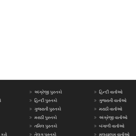
અંગ્રેજી પુસ્તકો
હિન્દી વાર્તાઓ
ઓ
હિન્દી પુસ્તકો
ગુજરાતી વાર્તાઓ
ગુજરાતી પુસ્તકો
મરાઠી વાર્તાઓ
મરાઠી પુસ્તકો
અંગ્રેજી વાર્તાઓ
તમિલ પુસ્તકો
બંગાળી વાર્તાઓ
 કરો
તેલુગુ પુસ્તકો
મલયાલમ વાર્તાઓ