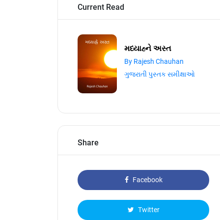
Current Read
મધ્યાહ્ને અસ્ત
By Rajesh Chauhan
ગુજરાતી પુસ્તક સમીક્ષાઓ
Share
Facebook
Twitter