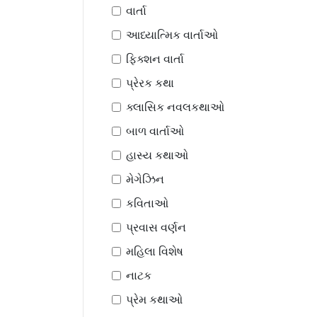
વાર્તા
આધ્યાત્મિક વાર્તાઓ
ફિક્શન વાર્તા
પ્રેરક કથા
ક્લાસિક નવલકથાઓ
બાળ વાર્તાઓ
હાસ્ય કથાઓ
મેગેઝિન
કવિતાઓ
પ્રવાસ વર્ણન
મહિલા વિશેષ
નાટક
પ્રેમ કથાઓ