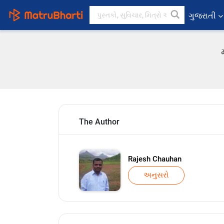
ગુજરાતી
The Author
Rajesh Chauhan
અનુસરો