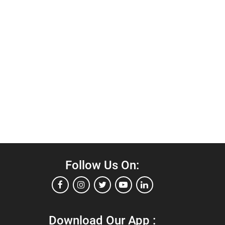
Follow Us On:
Download Our App :