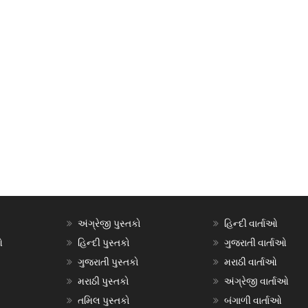
અંગ્રેજી પુસ્તકો
હિન્દી વાર્તાઓ
ઓ
હિન્દી પુસ્તકો
ગુજરાતી વાર્તાઓ
ગુજરાતી પુસ્તકો
મરાઠી વાર્તાઓ
મરાઠી પુસ્તકો
અંગ્રેજી વાર્તાઓ
તમિલ પુસ્તકો
બંગાળી વાર્તાઓ