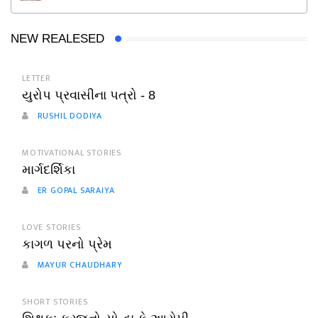
NEW REALESED
LETTER
યુરોપ પ્રવાસીના પત્રો - 8
RUSHIL DODIYA
MOTIVATIONAL STORIES
માર્ગદર્શિકા
ER GOPAL SARAIYA
LOVE STORIES
કાગળ પરનો પ્રેમ
MAYUR CHAUDHARY
SHORT STORIES