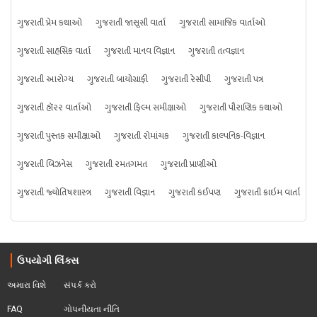
ગુજરાતી પ્રેમ કથાઓ
ગુજરાતી જાસૂસી વાર્તા
ગુજરાતી સામાજિક વાર્તાઓ
ગુજરાતી સાહસિક વાર્તા
ગુજરાતી માનવ વિજ્ઞાન
ગુજરાતી તત્વજ્ઞાન
ગુજરાતી આરોગ્ય
ગુજરાતી બાયોગ્રાફી
ગુજરાતી રેસીપી
ગુજરાતી પત્ર
ગુજરાતી હૉરર વાર્તાઓ
ગુજરાતી ફિલ્મ સમીક્ષાઓ
ગુજરાતી પૌરાણિક કથાઓ
ગુજરાતી પુસ્તક સમીક્ષાઓ
ગુજરાતી રોમાંચક
ગુજરાતી કાલ્પનિક-વિજ્ઞાન
ગુજરાતી બિઝનેસ
ગુજરાતી રમતગમત
ગુજરાતી પ્રાણીઓ
ગુજરાતી જ્યોતિષશાસ્ત્ર
ગુજરાતી વિજ્ઞાન
ગુજરાતી કંઈપણ
ગુજરાતી ક્રાઇમ વાર્તા
ઉપયોગી લિંક્સ
અમારા વિશે
સંપર્ક કરો
FAQ
ગોપનીયતા નીતિ