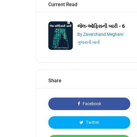
Current Read
જેલ-ઑફિસની બારી - 6
By Zaverchand Meghani
ગુજરાતી વાર્તા
Share
Facebook
Twitter