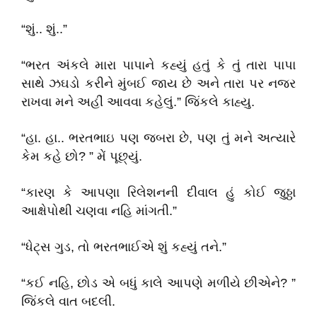
“શું.. શું..”
“ભરત અંકલે મારા પાપાને કહ્યું હતું કે તું તારા પાપા
સાથે ઝઘડો કરીને મુંબઈ જાય છે અને તારા પર નજર
રાખવા મને અહીં આવવા કહેલું.” જિંકલે કાહ્યુ.
“હા. હા.. ભરતભાઇ પણ જબરા છે, પણ તું મને અત્યારે
કેમ કહે છો? ” મેં પૂછ્યું.
“કારણ કે આપણા રિલેશનની દીવાલ હું કોઈ જુઠ્ઠા
આક્ષેપોથી ચણવા નહિ માંગતી.”
“ધેટ્સ ગુડ, તો ભરતભાઈએ શું કહ્યું તને.”
“કઈ નહિ, છોડ એ બધું કાલે આપણે મળીયે છીએને? ”
જિંકલે વાત બદલી.