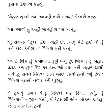
હસતા દિશાએ કહ્યું.
“મેહુલ તું ઘરે જા, આપણે કાલે મળશું” જિંકલે કહ્યું.
“ના, આજે હું અહી જ રહીશ.” મે કહ્યું.
“તું સમજ મેહુલ, દિશા અહીં છે…એવું કંઈ હશે તો હું
તને કોલ કરીશ…” જિંકલે ફરી કહ્યું.
“આઈ થિંક હું કબાબમાં હડ્ડી બનું છું, જિંકલ હું બહાર
વેઇટ કરું છું.” દિશાએ દરવાજો બંધ કરી બહાર ચાલી
ગયી.હું સતત જિંકલ સામે જોઈ રહ્યો હતો. “શું..છે? ”
જિંકલે ત્રાસી નજર કરી પૂછ્યું.
મેં હળવું સ્મિત વેર્યુ, જિંકલે પણ સ્મિત કર્યું. હું
જિંકલની નજીક ગયો, પોકેટમાંથી એક બોક્સ કાઢ્યું,
જેમાં એક રિંગ હતી,