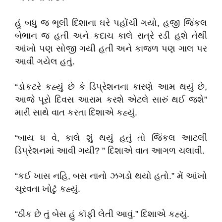
હું બધુ જ ભૂલી દિશાના ઘરે પહોંચી ગયો, હજી જિંકલ
બેભાન જ હતી અને કદાચ કાલે રાત્રે રડી હશે તેથી
આંખો પણ સોજી ગયી હતી અને કાજળ પણ ગાલ પર
આવી ગયેલ હતું.
“ડોકટરે કહ્યું છે કે ડિપ્રેશનના કારણે આમ થયું છે,
આજે પૂરો દિવસ આરામ કરશે એટલે સારું થઈ જશે”
મારી સાથે વાત કરતા દિશાએ કહ્યું.
“બાય ધ વે, કાલે શું થયું હતું તો જિંકલ આટલી
ડિપ્રેશનમાં આવી ગયી? ” દિશાએ વાત આગળ ચલાવી.
“કઈ ખાસ નહિ, બસ નાનો ઝગડો થયો હતો.” મેં આંખો
ચૂરવતા ખોટું કહ્યું.
“ઠીક છે તું બેસ હું કૉફી લેતી આવું.” દિશાએ કહ્યું.