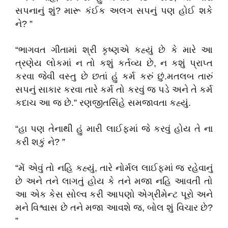
સપનાનું શું? મારૂ કંઈક અલગ સપનું પણ હોઈ શકે
ને? ”
“ભાગવત ગીતામાં શ્રી કૃષ્ણએ કહ્યું છે કે મારે આ
ત્રણેય લોકમાં ન તો કશું કર્તવ્ય છે, ન કશું પ્રાપ્ત
કરવા જેવી વસ્તુ છે છતાં હું કર્મ કરું છું.મતલબ તારું
સપનું સાકાર કરવા તારે કર્મ તો કરવું જ પડે અને તે કર્મ
કદાચ આ જ છે.” રણજીતસિંહે સમજાવતા કહ્યું.
“હા પણ તેનાથી હું મારી લાઈફમાં જે કરવું હોય તે ના
કરી શકું ને? ”
“મેં એવું તો નહિ કહ્યું, તારે નોર્મલ લાઈફમાં જ રહેવાનું
છે અને તને લાગતું હોય કે તને મજા નહિ આવતી તો
આ એક કેસ સોલ્વ કરી આપણો એગ્રીમેન્ટ પૂરો અને
મને વિશ્વાસ છે તને મજા આવશે જ, બોલ શું વિચાર છે?
”