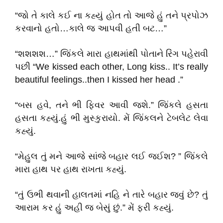
“જો તે કાલે કઈ ના કહ્યું હોત તો આજે હું તને પ્રપોઝ
કરવાનો હતો…કાલે જ આપવી હતી બટ…”
“શશશશ…” જિંકલે મારા હાથમાંથી પોતાને રિંગ પહેરાવી
પછી “We kissed each other, Long kiss.. It’s really
beautiful feelings..then I kissed her head .”
“બસ હવે, તને ભી ફિવર આવી જશે.” જિંકલે હસતા
હસતા કહ્યું.હું ભી મુસ્કુરાયો. મેં જિંકલને ટેબલેટ લેવા
કહ્યું.
“મેહુલ તું મને આજે સાંજે બહાર લઈ જઈશ? ” જિંકલે
મારા હાથ પર હાથ રાખતા કહ્યું.
“તું ઉભી થવાની હાલતમાં નહિ ને તારે બહાર જવું છે? તું
આરામ કર હું અહી જ બેસું છું.” મેં ફરી કહ્યું.