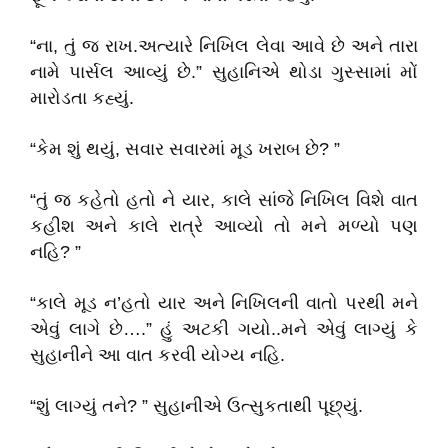
“ના, તું જ રાખ.અત્યારે નિખિલ લેવા આવે છે અને તારા
નામે પાર્સલ આવ્યું છે.” સુહાનિએ થોડા ગુસ્સામાં મોં
મારોડતા કહ્યું.
“કેમ શું થયું, સવાર સવારમાં મૂડ ખરાબ છે? ”
“તું જ કહેતો હતો ને યાર, કાલે સાંજે નિખિલ વિશે વાત
કહીશ અને કાલે રાત્રે આવ્યો તો મને મળ્યો પણ
નહિ? ”
“કાલે મૂડ ન’હતો યાર અને નિખિલની વાતો પરથી મને
એવું લાગે છે….” હું અટકી ગયો..મને એવું લાગ્યું કે
સુહાનીને આ વાત કરવી યોગ્ય નહિ.
“શું લાગ્યું તને? ” સુહાનીએ ઉત્સુકતાથી પૂછ્યું.