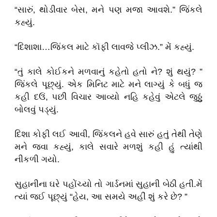
“સારું, થોડીવાર બેસ, મને પણ મજા આવશે.” જિંકલે
કહ્યું.
“દિશાશા…જિંકલ માટે કૉફી લાવજે પ્લીઝ.” મેં કહ્યું.
“તું કાલે કોઈકને મળવાનું કહેતો હતો ને? શું થયું? ”
જિંકલે પૂછ્યું. એક મિનિટ માટે મને લાગ્યું કે બધું જ
કહી દઉં, પછી વિચાર આવ્યો નહિ કહેવું એટલે જુઠ્ઠું
બોલવું પડ્યું.
દિશા કોફી લઈ આવી, જિંકલને હવે સારું હતું તેથી તેણે
મને જવા કહ્યું, કાલે સવારે મળશું કહી હું ત્યાંથી
નીકળી ગયો.
સુહાનીના ઘરે પહોંચ્યો તો ગાર્ડનમાં સુહાની બેઠી હતી.મેં
ત્યાં જઈ પૂછ્યું “હેય, આ સમયે અહીં શું કરે છે? ”