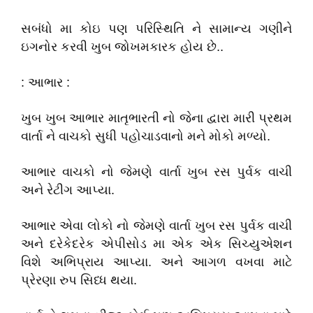
સબંધો મા કોઇ પણ પરિસ્થિતિ ને સામાન્ય ગણીને
ઇગનોર કરવી ખુબ જોખમકારક હોય છે..
: આભાર :
ખુબ ખુબ આભાર માતૃભારતી નો જેના દ્વારા મારી પ્રથમ
વાર્તા ને વાચકો સુધી પહોચાડવાનો મને મોકો મળ્યો.
આભાર વાચકો નો જેમણે વાર્તા ખુબ રસ પુર્વક વાચી
અને રેટીગ આપ્યા.
આભાર એવા લોકો નો જેમણે વાર્તા ખુબ રસ પુર્વક વાચી
અને દરેકેદરેક એપીસોડ મા એક એક સિચ્યુએશન
વિશે અભિપ્રાય આપ્યા. અને આગળ વખવા માટે
પ્રેરણા રુપ સિધ્ધ થયા.