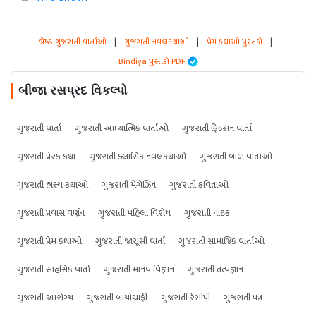
શ્રેષ્ઠ ગુજરાતી વાર્તાઓ
|
ગુજરાતી નવલકથાઓ
|
પ્રેમ કથાઓ પુસ્તકો
|
Bindiya પુસ્તકો PDF
બીજા રસપ્રદ વિકલ્પો
ગુજરાતી વાર્તા
ગુજરાતી આધ્યાત્મિક વાર્તાઓ
ગુજરાતી ફિક્શન વાર્તા
ગુજરાતી પ્રેરક કથા
ગુજરાતી ક્લાસિક નવલકથાઓ
ગુજરાતી બાળ વાર્તાઓ
ગુજરાતી હાસ્ય કથાઓ
ગુજરાતી મેગેઝિન
ગુજરાતી કવિતાઓ
ગુજરાતી પ્રવાસ વર્ણન
ગુજરાતી મહિલા વિશેષ
ગુજરાતી નાટક
ગુજરાતી પ્રેમ કથાઓ
ગુજરાતી જાસૂસી વાર્તા
ગુજરાતી સામાજિક વાર્તાઓ
ગુજરાતી સાહસિક વાર્તા
ગુજરાતી માનવ વિજ્ઞાન
ગુજરાતી તત્વજ્ઞાન
ગુજરાતી આરોગ્ય
ગુજરાતી બાયોગ્રાફી
ગુજરાતી રેસીપી
ગુજરાતી પત્ર