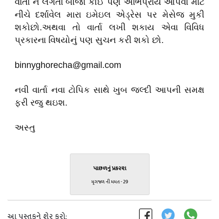
વાર્તા ને લગતા બીજા કોઈ પણ અભિપ્રાય આપવા માટે
નીચે દર્શાવેલ મારા ઇમેઇલ એડ્રેસ પર મેસેજ મુકી
શકોછો.અથવા તો વાર્તા લખી શકાય એવા વિવિધ
પ્રકારના વિષયોનું પણ સુચન કરી શકો છો.
binnyghorecha@gmail.com
નવી વાર્તા નવા ટોપિક સાથે ખુબ જલ્દી આપની સમક્ષ
ફરી રજુ થઇશ.
અસ્તુ
પાછળનું પ્રકરણ
મૃગજળ ની મમત - 29
આ પુસ્તકને શેર કરો: