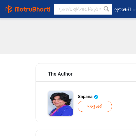
ગુજરાતી
The Author
Sapana
અનુસરો