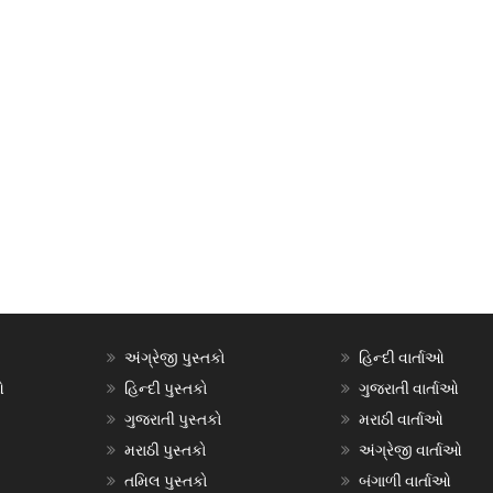
અંગ્રેજી પુસ્તકો
હિન્દી વાર્તાઓ
ઓ
હિન્દી પુસ્તકો
ગુજરાતી વાર્તાઓ
ગુજરાતી પુસ્તકો
મરાઠી વાર્તાઓ
મરાઠી પુસ્તકો
અંગ્રેજી વાર્તાઓ
તમિલ પુસ્તકો
બંગાળી વાર્તાઓ