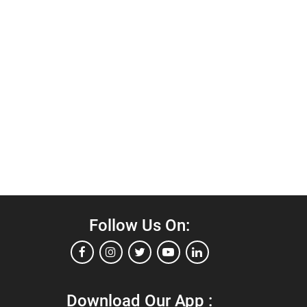
Follow Us On:
Download Our App :