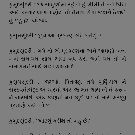
કુમુદસુંદરી : ‘જે સાધુઓમાં રહીને હું શીખી તે તને ઊંધા
અર્થ કરનાર લાગતા હોય તો તેમના ભેગાં જવાને ઠેકાણે
હું કહું છું ત્યાં જા.’
કુસુમસુંદરી : ‘હવે આ પ્રકરણ બંધ કરીશું ?’
કુમુદસુંદરી : ‘ગમે તો એ પ્રકરણનો અને આપણો બેનો
- બે સમાગમ સાથે લાગા બંધ કર, અને ગમે તો બે
સમાગમને સાથે લાગા ચાલવા દે.
કુસુમસુંદરી : ‘જાઓ. પિતાજી, તમે ગુણિયલ ને
સરસ્વતીચંદ્ર એ ચારનો એક જ મત થાય તો તે કરું -
ને ચારમાંથી એક જણનો મત જુદો પડે તો મારી મરજી
પ્રમાણે કરું - તો ?’
કુમુદસુંદરી : ‘આટલું કરીશ તો બહુ છે.’