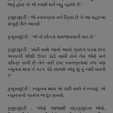
જતું હોય તો એ સ્વાર્થ મને બહુ વ્હાલો છે.’
કુમુદસુંદરી : ‘જે સ્વતંત્રતા તને પ્રિય છે તે આ મહાત્મા
સંપૂર્ણ રીતે આપશે.’
કુસુમસુંદરી : ‘એ તો છોકરાં સમજાવવાની વાત છે.’
કુમુદસુંદરી : ‘મારી સાથે આવો આવો પ્રસંગ પડવા છતાં
અત્તરની શીશી ઉપર ડાટો વાસી રાખે તેમ જેણે મને
પવિત્ર રાખી છે તેને તારી ઇષ્ટ સ્વતંત્રતામાં રજ પણ
ન્યૂનતા થતાં તે કંટક પેઠે સાલશે એવું શું તું નથી ધારતી
?’
કુસુમસુંદરી : ‘ન્યૂનતા થાય એ પછી સાલે તે નકામું. એ
ન્યૂનતાનો પ્રસંગ જ દૂર રાખવો.
કુમુદસુંદરી : ‘એણે આજથી ચંદ્રકુમુદના જેવો,