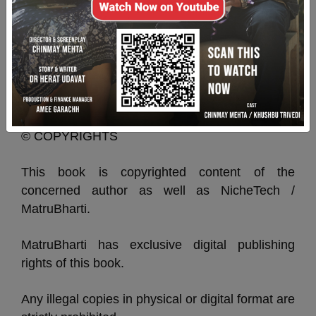
સરસ્વતીચંદ્રનું મનોરાજ્ય અને પૂર્ણાહુતિ
ગોવર્ધનરામ માધવરામ ત્રિપાઠી
© COPYRIGHTS
This book is copyrighted content of the
concerned author as well as NicheTech /
MatruBharti.
MatruBharti has exclusive digital publishing
rights of this book.
Any illegal copies in physical or digital format are