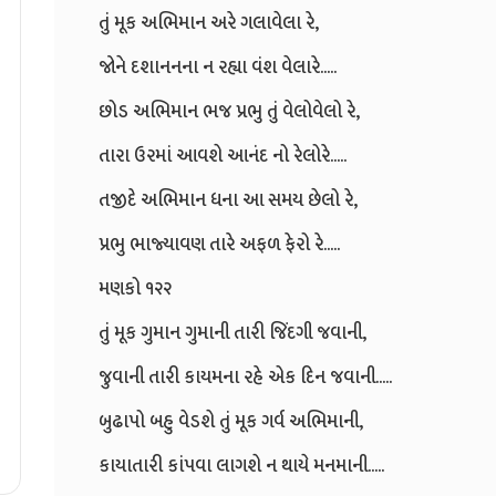
તું મૂક અભિમાન અરે ગલાવેલા રે,
જોને દશાનનના ન રહ્યા વંશ વેલારે.....
છોડ અભિમાન ભજ પ્રભુ તું વેલોવેલો રે,
તારા ઉરમાં આવશે આનંદ નો રેલોરે.....
તજીદે અભિમાન ધના આ સમય છેલો રે,
પ્રભુ ભાજ્યાવણ તારે અફળ ફેરો રે.....
મણકો ૧૨૨
તું મૂક ગુમાન ગુમાની તારી જિંદગી જવાની,
જુવાની તારી કાયમના રહે એક દિન જવાની.....
બુઢાપો બહુ વેડશે તું મૂક ગર્વ અભિમાની,
કાયાતારી કાંપવા લાગશે ન થાયે મનમાની.....