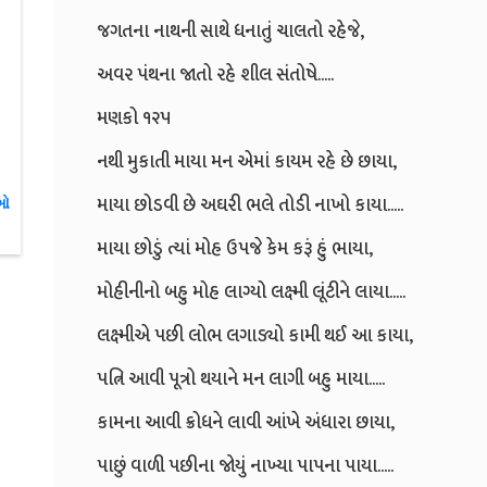
જગતના નાથની સાથે ધનાતું ચાલતો રહેજે,
અવર પંથના જાતો રહે શીલ સંતોષે.....
મણકો ૧૨૫
નથી મુકાતી માયા મન એમાં કાયમ રહે છે છાયા,
માયા છોડવી છે અઘરી ભલે તોડી નાખો કાયા.....
ાઓ
માયા છોડું ત્યાં મોહ ઉપજે કેમ કરૂં હું ભાયા,
મોહીનીનો બહુ મોહ લાગ્યો લક્ષ્મી લૂંટીને લાયા.....
લક્ષ્મીએ પછી લોભ લગાડ્યો કામી થઈ આ કાયા,
પત્નિ આવી પૂત્રો થયાને મન લાગી બહુ માયા.....
કામના આવી ક્રોધને લાવી આંખે અંધારા છાયા,
પાછું વાળી પછીના જોયું નાખ્યા પાપના પાયા.....