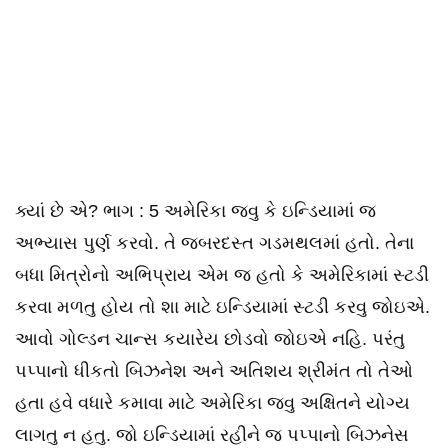
ક્યાં છે એ? ભાગ : 5 અમેરિકા જવુ કે ઇન્ડિયામાં જ
અભ્યાસ પુર્ણ કરવો. તે જબરદસ્ત ગડમથલમાં હતો. તેના
બધા મિત્રોનો અભિપ્રાય એમ જ હતો કે અમેરિકામાં સ્ટડી
કરવા મળતુ હોય તો શા માટે ઇન્ડિયામાં સ્ટડી કરવુ જોઇએ.
આવો ગોલ્ડન ચાન્સ કયારેય છોડવો જોઇએ નહિ. પરંતુ
પપ્પાનો ધીકતો બિઝનેશ અને અતિશય શ્રીમંત તો તેઓ
હતા હવે વધારે કમાવા માટે અમેરિકા જવુ અક્ષિતને યોગ્ય
લાગતુ ન હતુ. જો ઇન્ડિયામાં રહીને જ પપ્પાનો બિઝનેસ