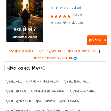
દ્વારા Bhavisha R. Gokani
(406.2k)
63.6k
76
30.3k
કુલ એપિસોડ્સ : 10
શ્રેષ્ઠ ગુજરાતી વાર્તાઓ
|
ગુજરાતી પુસ્તકો PDF
|
ગુજરાતી સામાજિક વાર્તાઓ
|
Bhavisha R. Gokani પુસ્તકો PDF
બીજા રસપ્રદ વિકલ્પો
ગુજરાતી વાર્તા
ગુજરાતી આધ્યાત્મિક વાર્તાઓ
ગુજરાતી ફિક્શન વાર્તા
ગુજરાતી પ્રેરક કથા
ગુજરાતી ક્લાસિક નવલકથાઓ
ગુજરાતી બાળ વાર્તાઓ
ગુજરાતી હાસ્ય કથાઓ
ગુજરાતી મેગેઝિન
ગુજરાતી કવિતાઓ