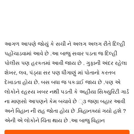
આગળ આપણે જોયું કે સચી ને અલગ અલગ રીતે દિલ્હી
પહોંચાડવામાં આવે છે .આ બાજુ સવાર પડતા જ દિલ્હી
પોલીસ પણ હરકતમાં આવી જાય છે . ગુફાની અંદર રહેલા
શેખર, લવ, પંડ્યા સર પણ ધીંગાણું માં પોતાનો કરતબ
દેખાડતા હોય છે. બસ બધા જ પકડાઈ જાય છે .પણ એ
લોકોને રહસ્ય ખબર નથી પડતી કે અહીંયા સિક્યુરિટી ગાર્ડ
ના માણસો આપણને કેમ બચાવે છે ્૩ જણા બહાર આવી
અને વિહાન ની રાહ જોતા હોય છે .વિહાનક્યાં ગયો હશે ?
એની એ લોકોને ચિંતા થાય છે .આ બાજુ વિહાન