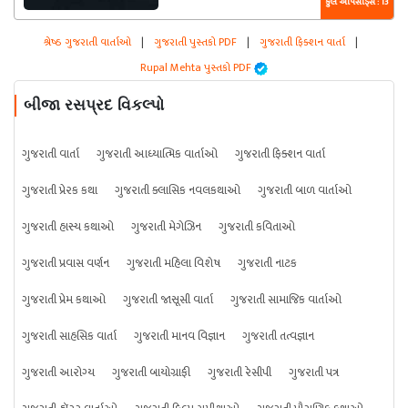
કુલ એપિસોડ્સ : 13
શ્રેષ્ઠ ગુજરાતી વાર્તાઓ
|
ગુજરાતી પુસ્તકો PDF
|
ગુજરાતી ફિક્શન વાર્તા
|
Rupal Mehta પુસ્તકો PDF
બીજા રસપ્રદ વિકલ્પો
ગુજરાતી વાર્તા
ગુજરાતી આધ્યાત્મિક વાર્તાઓ
ગુજરાતી ફિક્શન વાર્તા
ગુજરાતી પ્રેરક કથા
ગુજરાતી ક્લાસિક નવલકથાઓ
ગુજરાતી બાળ વાર્તાઓ
ગુજરાતી હાસ્ય કથાઓ
ગુજરાતી મેગેઝિન
ગુજરાતી કવિતાઓ
ગુજરાતી પ્રવાસ વર્ણન
ગુજરાતી મહિલા વિશેષ
ગુજરાતી નાટક
ગુજરાતી પ્રેમ કથાઓ
ગુજરાતી જાસૂસી વાર્તા
ગુજરાતી સામાજિક વાર્તાઓ
ગુજરાતી સાહસિક વાર્તા
ગુજરાતી માનવ વિજ્ઞાન
ગુજરાતી તત્વજ્ઞાન
ગુજરાતી આરોગ્ય
ગુજરાતી બાયોગ્રાફી
ગુજરાતી રેસીપી
ગુજરાતી પત્ર