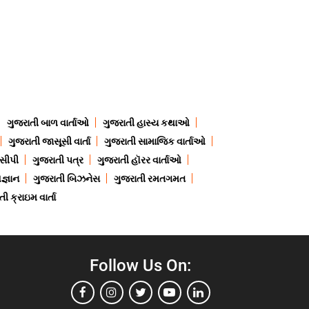
ગુજરાતી બાળ વાર્તાઓ
ગુજરાતી હાસ્ય કથાઓ
ગુજરાતી જાસૂસી વાર્તા
ગુજરાતી સામાજિક વાર્તાઓ
ેસીપી
ગુજરાતી પત્ર
ગુજરાતી હૉરર વાર્તાઓ
જ્ઞાન
ગુજરાતી બિઝનેસ
ગુજરાતી રમતગમત
ી ક્રાઇમ વાર્તા
Follow Us On: