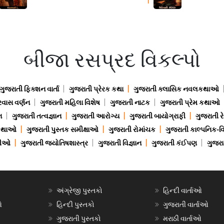
બીજા રસપ્રદ વિકલ્પો
ગુજરાતી ફિક્શન વાર્તા
ગુજરાતી પ્રેરક કથા
ગુજરાતી ક્લાસિક નવલકથાઓ
રવાસ વર્ણન
ગુજરાતી મહિલા વિશેષ
ગુજરાતી નાટક
ગુજરાતી પ્રેમ કથાઓ
ન
ગુજરાતી તત્વજ્ઞાન
ગુજરાતી આરોગ્ય
ગુજરાતી બાયોગ્રાફી
ગુજરાતી ર
 કથાઓ
ગુજરાતી પુસ્તક સમીક્ષાઓ
ગુજરાતી રોમાંચક
ગુજરાતી કાલ્પનિક-વિ
ાણીઓ
ગુજરાતી જ્યોતિષશાસ્ત્ર
ગુજરાતી વિજ્ઞાન
ગુજરાતી કંઈપણ
ગુજરાત
અંગ્રેજી પુસ્તકો
હિન્દી વાર્તાઓ
ઓ
હિન્દી પુસ્તકો
ગુજરાતી વાર્તાઓ
ગુજરાતી પુસ્તકો
મરાઠી વાર્તાઓ