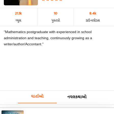
21.1k
10
8.4k
વ્યુસ
પુસ્તકો
ડાઉનલોડસ
“Mathematics postgraduate with experienced in school
administration and teaching, continuously growing as a
writer/author/Accontant."
વાર્તાઓ
નવલકથાઓ