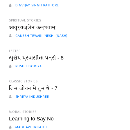
DIGVIJAY SINGH RATHORE
SPIRITUAL STORIES
आयुर्यज्ञेन कल्षताम्
GANESH TEWARI 'NESH' (NASH)
LETTER
યુરોપ પ્રવાસીના પત્રો - 8
RUSHIL DODIYA
CLASSIC STORIES
जिस जीवन में तुम थे - 7
SHREYA INDUSHREE
MORAL STORIES
Learning to Say No
MADHAVI TRIPATHI