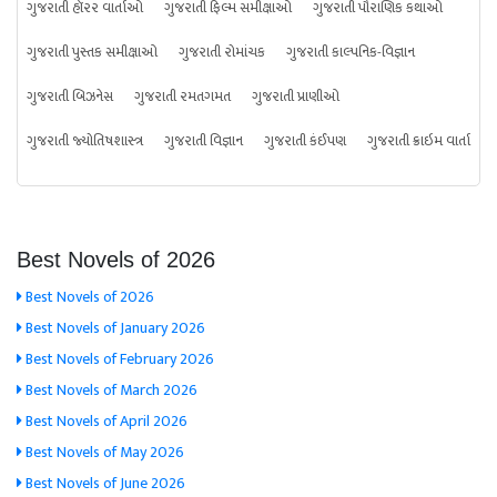
ગુજરાતી હૉરર વાર્તાઓ
ગુજરાતી ફિલ્મ સમીક્ષાઓ
ગુજરાતી પૌરાણિક કથાઓ
ગુજરાતી પુસ્તક સમીક્ષાઓ
ગુજરાતી રોમાંચક
ગુજરાતી કાલ્પનિક-વિજ્ઞાન
ગુજરાતી બિઝનેસ
ગુજરાતી રમતગમત
ગુજરાતી પ્રાણીઓ
ગુજરાતી જ્યોતિષશાસ્ત્ર
ગુજરાતી વિજ્ઞાન
ગુજરાતી કંઈપણ
ગુજરાતી ક્રાઇમ વાર્તા
Best Novels of 2026
Best Novels of 2026
Best Novels of January 2026
Best Novels of February 2026
Best Novels of March 2026
Best Novels of April 2026
Best Novels of May 2026
Best Novels of June 2026