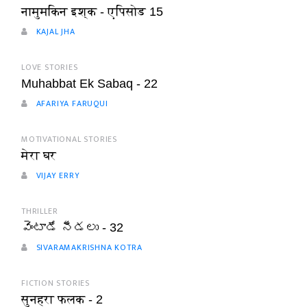
नामुमकिन इश्क - एपिसोड 15
KAJAL JHA
LOVE STORIES
Muhabbat Ek Sabaq - 22
AFARIYA FARUQUI
MOTIVATIONAL STORIES
मेरा घर
VIJAY ERRY
THRILLER
వెంటాడే నీడలు - 32
SIVARAMAKRISHNA KOTRA
FICTION STORIES
सुनहरा फलक - 2