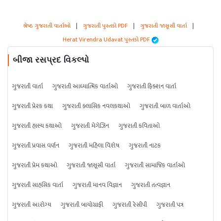
શ્રેષ્ઠ ગુજરાતી વાર્તાઓ
|
ગુજરાતી પુસ્તકો PDF
|
ગુજરાતી જાસૂસી વાર્તા
|
Herat Virendra Udavat પુસ્તકો PDF
બીજા રસપ્રદ વિકલ્પો
ગુજરાતી વાર્તા
ગુજરાતી આધ્યાત્મિક વાર્તાઓ
ગુજરાતી ફિક્શન વાર્તા
ગુજરાતી પ્રેરક કથા
ગુજરાતી ક્લાસિક નવલકથાઓ
ગુજરાતી બાળ વાર્તાઓ
ગુજરાતી હાસ્ય કથાઓ
ગુજરાતી મેગેઝિન
ગુજરાતી કવિતાઓ
ગુજરાતી પ્રવાસ વર્ણન
ગુજરાતી મહિલા વિશેષ
ગુજરાતી નાટક
ગુજરાતી પ્રેમ કથાઓ
ગુજરાતી જાસૂસી વાર્તા
ગુજરાતી સામાજિક વાર્તાઓ
ગુજરાતી સાહસિક વાર્તા
ગુજરાતી માનવ વિજ્ઞાન
ગુજરાતી તત્વજ્ઞાન
ગુજરાતી આરોગ્ય
ગુજરાતી બાયોગ્રાફી
ગુજરાતી રેસીપી
ગુજરાતી પત્ર