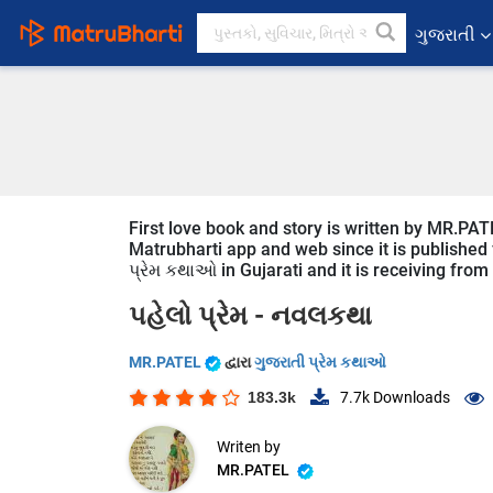
ગુજરાતી
First love book and story is written by MR.PAT
Matrubharti app and web since it is published fr
પ્રેમ કથાઓ in Gujarati and it is receiving from
પહેલો પ્રેમ -
નવલકથા
MR.PATEL
દ્વારા
ગુજરાતી પ્રેમ કથાઓ
183.3k
7.7k
Downloads
Writen by
MR.PATEL