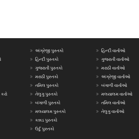
અંગ્રેજી પુસ્તકો
હિન્દી વાર્તાઓ
ઓ
હિન્દી પુસ્તકો
ગુજરાતી વાર્તાઓ
ગુજરાતી પુસ્તકો
મરાઠી વાર્તાઓ
મરાઠી પુસ્તકો
અંગ્રેજી વાર્તાઓ
તમિલ પુસ્તકો
બંગાળી વાર્તાઓ
 કરો
તેલુગુ પુસ્તકો
મલયાલમ વાર્તાઓ
બંગાળી પુસ્તકો
તમિલ વાર્તાઓ
મલયાલમ પુસ્તકો
તેલુગુ વાર્તાઓ
કન્નડ પુસ્તકો
ઉર્દુ પુસ્તકો