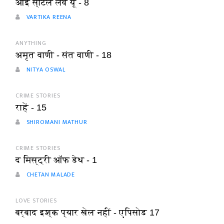
आई स्टिल लव यू - 8
VARTIKA REENA
ANYTHING
अमृत वाणी - संत वाणी - 18
NITYA OSWAL
CRIME STORIES
राहें - 15
SHIROMANI MATHUR
CRIME STORIES
द मिस्ट्री ऑफ डेथ - 1
CHETAN MALADE
LOVE STORIES
बर्बाद इश्क प्यार खेल नहीं - एपिसोड 17