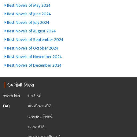
Best Novels of May 2024
Best Novels of June 2024
Best Novels of July 2024
Best Novels of August 2024
Best Novels of September 2024
Best Novels of October 2024
Best Novels of November 2024
Best Novels of December 2024
ઉપયોગી લિંક્સ
અમારા વિશે
સંપર્ક કરો
FAQ
ગોપનીયતા નીતિ
વાપરવાના નિયમો 
વળતર નીતિ