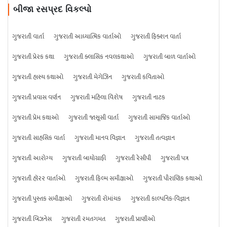
બીજા રસપ્રદ વિકલ્પો
ગુજરાતી વાર્તા
ગુજરાતી આધ્યાત્મિક વાર્તાઓ
ગુજરાતી ફિક્શન વાર્તા
ગુજરાતી પ્રેરક કથા
ગુજરાતી ક્લાસિક નવલકથાઓ
ગુજરાતી બાળ વાર્તાઓ
ગુજરાતી હાસ્ય કથાઓ
ગુજરાતી મેગેઝિન
ગુજરાતી કવિતાઓ
ગુજરાતી પ્રવાસ વર્ણન
ગુજરાતી મહિલા વિશેષ
ગુજરાતી નાટક
ગુજરાતી પ્રેમ કથાઓ
ગુજરાતી જાસૂસી વાર્તા
ગુજરાતી સામાજિક વાર્તાઓ
ગુજરાતી સાહસિક વાર્તા
ગુજરાતી માનવ વિજ્ઞાન
ગુજરાતી તત્વજ્ઞાન
ગુજરાતી આરોગ્ય
ગુજરાતી બાયોગ્રાફી
ગુજરાતી રેસીપી
ગુજરાતી પત્ર
ગુજરાતી હૉરર વાર્તાઓ
ગુજરાતી ફિલ્મ સમીક્ષાઓ
ગુજરાતી પૌરાણિક કથાઓ
ગુજરાતી પુસ્તક સમીક્ષાઓ
ગુજરાતી રોમાંચક
ગુજરાતી કાલ્પનિક-વિજ્ઞાન
ગુજરાતી બિઝનેસ
ગુજરાતી રમતગમત
ગુજરાતી પ્રાણીઓ