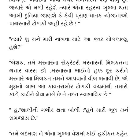
જ્યારે એ મળી રહેશે ત્યારે એના રહસ્ય ખુલ્લા થતા
આખી દુનિયા જાણશે કે કેવી પ્રાણ ઘાતક યોજનાઓ
પાથરનારી ટોળકી અહીં રહે છે ! "
"ત્યારે શું મને મારી નાખવા માટે આ કવર મોકલાવ્યું
હશે?"
"બેશક, તમે મરનારના સેક્રેટરી મરનારની મિલકતના
થનાર વારસ છો .મરનારના ભાઈનો હક્ક દૂર કરીને
મરનારે આ મિલકત તમને આપવાની વીલ બનાવી છે. એ
મુદ્દાનો લાભ આ કાવતરાખોર ટોળકી વચમાંથી તમારો
કાંટો કાઢીને લેવા માંગે છે તે તદન સ્વાભાવિક છે."
" હં."શાલીની ગંભીર થતા બોલી :"હવે મારી ભૂલ
મને
સમજાય છે."
"તમે બદમાશ ને એના ખુલ્લા વેશમાં કાંઈ હકીકત કહેત