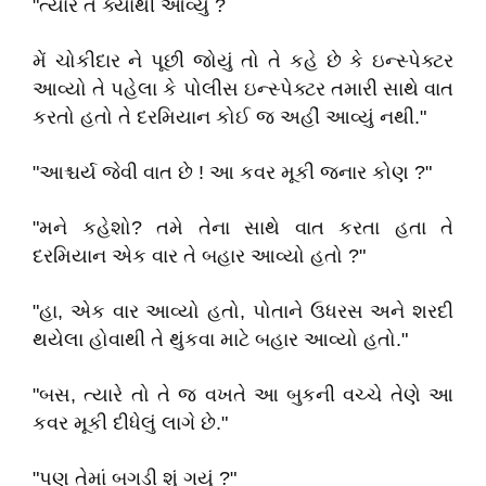
"ત્યારે તે ક્યાંથી આવ્યું ?
મેં ચોકીદાર ને પૂછી જોયું તો તે કહે છે કે ઇન્સ્પેક્ટર
આવ્યો તે પહેલા કે પોલીસ ઇન્સ્પેક્ટર તમારી સાથે વાત
કરતો હતો તે દરમિયાન કોઈ જ અહીં આવ્યું નથી."
"આશ્ચર્ય જેવી વાત છે ! આ કવર મૂકી જનાર કોણ ?"
"મને કહેશો? તમે તેના સાથે વાત કરતા હતા તે
દરમિયાન એક વાર તે બહાર આવ્યો હતો ?"
"હા, એક વાર આવ્યો હતો, પોતાને ઉધરસ અને શરદી
થયેલા હોવાથી તે થુંકવા માટે બહાર આવ્યો હતો."
"બસ, ત્યારે તો તે જ વખતે આ બુકની વચ્ચે તેણે આ
કવર મૂકી દીધેલું લાગે છે."
"પણ તેમાં બગડી શું ગયું ?"