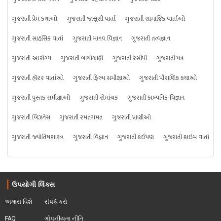
ગુજરાતી પ્રેમ કથાઓ
ગુજરાતી જાસૂસી વાર્તા
ગુજરાતી સામાજિક વાર્તાઓ
ગુજરાતી સાહસિક વાર્તા
ગુજરાતી માનવ વિજ્ઞાન
ગુજરાતી તત્વજ્ઞાન
ગુજરાતી આરોગ્ય
ગુજરાતી બાયોગ્રાફી
ગુજરાતી રેસીપી
ગુજરાતી પત્ર
ગુજરાતી હૉરર વાર્તાઓ
ગુજરાતી ફિલ્મ સમીક્ષાઓ
ગુજરાતી પૌરાણિક કથાઓ
ગુજરાતી પુસ્તક સમીક્ષાઓ
ગુજરાતી રોમાંચક
ગુજરાતી કાલ્પનિક-વિજ્ઞાન
ગુજરાતી બિઝનેસ
ગુજરાતી રમતગમત
ગુજરાતી પ્રાણીઓ
ગુજરાતી જ્યોતિષશાસ્ત્ર
ગુજરાતી વિજ્ઞાન
ગુજરાતી કંઈપણ
ગુજરાતી ક્રાઇમ વાર્તા
ઉપયોગી લિંક્સ
અમારા વિશે
સંપર્ક કરો
FAQ
ગોપનીયતા નીતિ