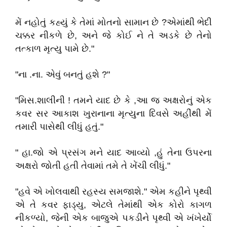
મેં નહોતું કહ્યું કે તેમાં મોતનો સામાન છે ?એમાંથી ભેદી
ચક્કર નીકળે છે, અને જે કોઈ ને તે અડકે છે તેનો
તત્કાળ મૃત્યુ પામે છે."
"ના .ના. એવું બનતું હશે ?"
"મિસ.શાલીની ! તમને યાદ છે કે ,આ જ અક્ષરોનું એક
કવર સર આકાશ ખુરાનાના મૃત્યુના દિવસે અહીંથી મેં
તમારી પાસેથી લીધું હતું."
" હા.જો એ પ્રસંગ મને યાદ આવ્યો ,હું તેના ઉપરના
અક્ષરો જોતી હતી તેવામાં તમે તે ખેંચી લીધું."
"હવે એ ખોલવાથી રહસ્ય સમજાશે." એમ કહીને પૃથ્વી
એ તે કવર ફાડ્યુ, એટલે તેમાંથી એક કોરો કાગળ
નીકળ્યો, જેની એક બાજુએ પકડીને પૃથ્વી એ ખંખેર્યો