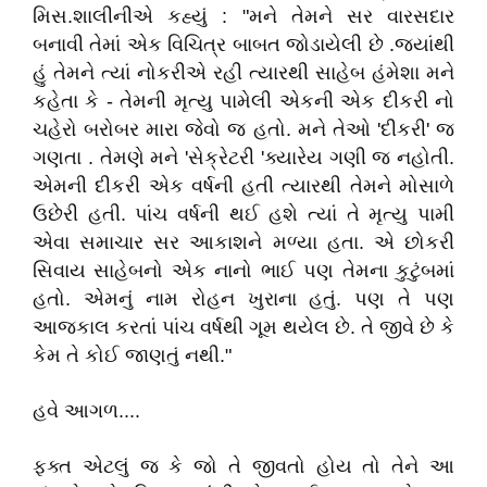
મિસ.શાલીનીએ કહ્યું : "મને તેમને સર વારસદાર
બનાવી તેમાં એક વિચિત્ર બાબત જોડાયેલી છે .જ્યાંથી
હું તેમને ત્યાં નોકરીએ રહી ત્યારથી સાહેબ હંમેશા મને
કહેતા કે - તેમની મૃત્યુ પામેલી એકની એક દીકરી નો
ચહેરો બરોબર મારા જેવો જ હતો. મને તેઓ 'દીકરી' જ
ગણતા . તેમણે મને 'સેક્રેટરી 'ક્યારેય ગણી જ નહોતી.
એમની દીકરી એક વર્ષની હતી ત્યારથી તેમને મોસાળે
ઉછેરી હતી. પાંચ વર્ષની થઈ હશે ત્યાં તે મૃત્યુ પામી
એવા સમાચાર સર આકાશને મળ્યા હતા. એ છોકરી
સિવાય સાહેબનો એક નાનો ભાઈ પણ તેમના કુટુંબમાં
હતો. એમનું નામ રોહન ખુરાના હતું. પણ તે પણ
આજકાલ કરતાં પાંચ વર્ષથી ગૂમ થયેલ છે. તે જીવે છે કે
કેમ તે કોઈ જાણતું નથી."
હવે આગળ....
ફક્ત એટલું જ કે જો તે જીવતો હોય તો તેને આ