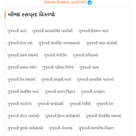
Rakesh Thakkar પુસ્તકો PDF
બીજા રસપ્રદ વિકલ્પો
ગુજરાતી વાર્તા
ગુજરાતી આધ્યાત્મિક વાર્તાઓ
ગુજરાતી ફિક્શન વાર્તા
ગુજરાતી પ્રેરક કથા
ગુજરાતી ક્લાસિક નવલકથાઓ
ગુજરાતી બાળ વાર્તાઓ
ગુજરાતી હાસ્ય કથાઓ
ગુજરાતી મેગેઝિન
ગુજરાતી કવિતાઓ
ગુજરાતી પ્રવાસ વર્ણન
ગુજરાતી મહિલા વિશેષ
ગુજરાતી નાટક
ગુજરાતી પ્રેમ કથાઓ
ગુજરાતી જાસૂસી વાર્તા
ગુજરાતી સામાજિક વાર્તાઓ
ગુજરાતી સાહસિક વાર્તા
ગુજરાતી માનવ વિજ્ઞાન
ગુજરાતી તત્વજ્ઞાન
ગુજરાતી આરોગ્ય
ગુજરાતી બાયોગ્રાફી
ગુજરાતી રેસીપી
ગુજરાતી પત્ર
ગુજરાતી હૉરર વાર્તાઓ
ગુજરાતી ફિલ્મ સમીક્ષાઓ
ગુજરાતી પૌરાણિક કથાઓ
ગુજરાતી પુસ્તક સમીક્ષાઓ
ગુજરાતી રોમાંચક
ગુજરાતી કાલ્પનિક-વિજ્ઞાન